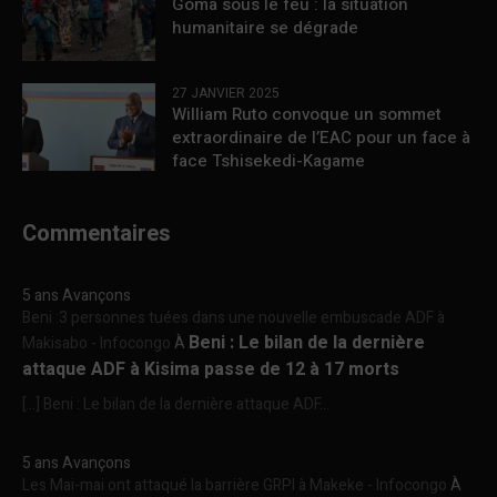
Goma sous le feu : la situation
humanitaire se dégrade
27 JANVIER 2025
William Ruto convoque un sommet
extraordinaire de l’EAC pour un face à
face Tshisekedi-Kagame
Commentaires
5 ans Avançons
Beni :3 personnes tuées dans une nouvelle embuscade ADF à
Beni : Le bilan de la dernière
Makisabo - Infocongo
À
attaque ADF à Kisima passe de 12 à 17 morts
[…] Beni : Le bilan de la dernière attaque ADF...
5 ans Avançons
Les Mai-mai ont attaqué la barrière GRPI à Makeke - Infocongo
À