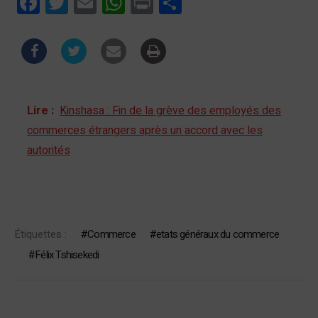
Facebook
Twitter
Email
WhatsApp
Print
Partager
Lire :
Kinshasa : Fin de la grève des employés des
commerces étrangers après un accord avec les
autorités
Étiquettes :
Commerce
etats généraux du commerce
Félix Tshisekedi