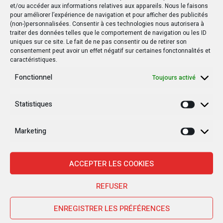
et/ou accéder aux informations relatives aux appareils. Nous le faisons
pour améliorer l’expérience de navigation et pour afficher des publicités
(non-)personnalisées. Consentir à ces technologies nous autorisera à
traiter des données telles que le comportement de navigation ou les ID
uniques sur ce site. Le fait de ne pas consentir ou de retirer son
consentement peut avoir un effet négatif sur certaines fonctonnalités et
caractéristiques.
Fonctionnel
Toujours activé
Statistiques
Statisti
Marketing
Marketi
ACCEPTER LES COOKIES
Nouvelles Récentes
REFUSER
ENREGISTRER LES PRÉFÉRENCES
30 janvier 2025