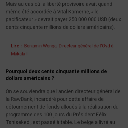
Mais au cas où la liberté provisoire avait quand
même été accordée à Vital Kamerhe, « le
pacificateur » devrait payer 250 000 000 USD (deux
cents cinquante millions de dollars américains).
Lire :
Benjamin Wenga, Directeur général de l‘Ovd à
Makala !
Pourquoi deux cents cinquante millions de
dollars américains ?
On se souviendra que l’ancien directeur général de
la RawBank, incarcéré pour cette affaire de
détournement de fonds alloués à la réalisation du
programme des 100 jours du Président Félix
Tshisekedi, est passé à table. Le belge a livré au