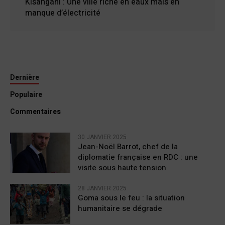
Kisangani : Une ville riche en eaux mais en
manque d’électricité
Dernière
Populaire
Commentaires
30 JANVIER 2025
Jean-Noël Barrot, chef de la
diplomatie française en RDC : une
visite sous haute tension
28 JANVIER 2025
Goma sous le feu : la situation
humanitaire se dégrade