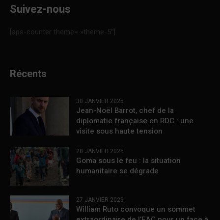
Suivez-nous
[aps-counter theme= »theme-5″]
Récents
30 JANVIER 2025
Jean-Noël Barrot, chef de la
diplomatie française en RDC : une
visite sous haute tension
28 JANVIER 2025
Goma sous le feu : la situation
humanitaire se dégrade
27 JANVIER 2025
William Ruto convoque un sommet
extraordinaire de l’EAC pour un face à