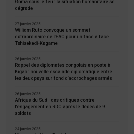
Goma sous le feu : la situation humanitaire se
dégrade
27 janvier 2025
William Ruto convoque un sommet
extraordinaire de l’EAC pour un face à face
Tshisekedi-Kagame
26 janvier 2025
Rappel des diplomates congolais en poste à
Kigali : nouvelle escalade diplomatique entre
les deux pays sur fond d’accrochages armés
26 janvier 2025
Afrique du Sud : des critiques contre
l’engagement en RDC après le décès de 9
soldats
24 janvier 2025