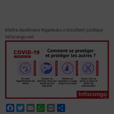
Maître Apollinaire Ngankuku consultant juridique
Infocongo.net
Facebook
Twitter
Email
WhatsApp
Print
Partager