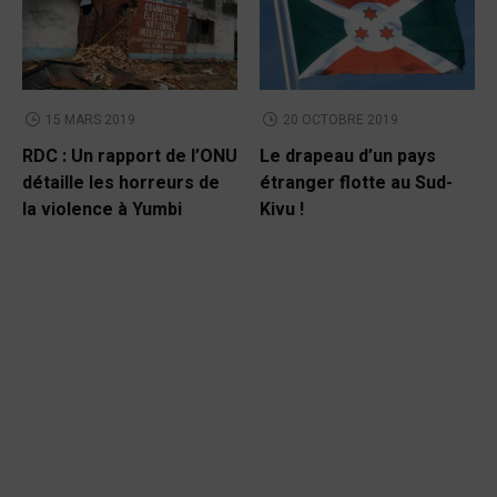
15 MARS 2019
20 OCTOBRE 2019
RDC : Un rapport de l’ONU
Le drapeau d’un pays
détaille les horreurs de
étranger flotte au Sud-
la violence à Yumbi
Kivu !