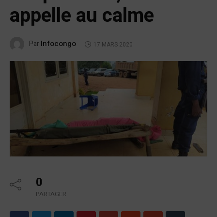
appelle au calme
Infocongo
Par
17 MARS 2020
0
PARTAGER