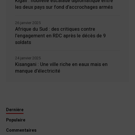
Kigali : nouvelle escalade diplomatique entre
les deux pays sur fond d’accrochages armés
26 janvier 2025
Afrique du Sud : des critiques contre
l’engagement en RDC après le décès de 9
soldats
24 janvier 2025
Kisangani : Une ville riche en eaux mais en
manque d’électricité
Dernière
Populaire
Commentaires