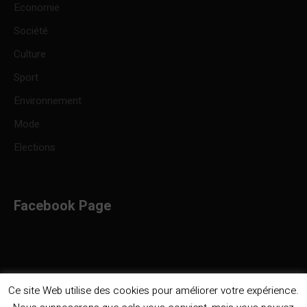
Economie
Société
Culture
Sport
Environnement
Mode
Elections
Facebook Page
Ce site Web utilise des cookies pour améliorer votre expérience.