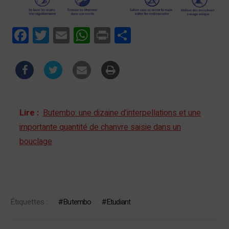
Facebook
Twitter
Email
WhatsApp
Print
Partager
Lire :
Butembo: une dizaine d’interpellations et une
importante quantité de chanvre saisie dans un
bouclage
Étiquettes :
Butembo
Etudiant