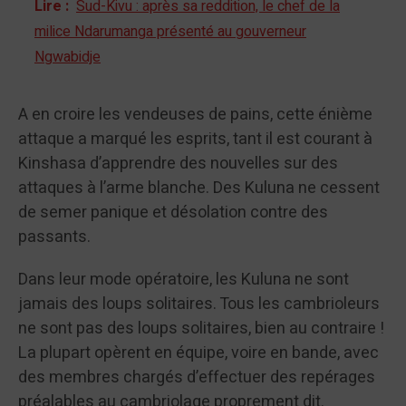
Lire :
Sud-Kivu : après sa reddition, le chef de la
milice Ndarumanga présenté au gouverneur
Ngwabidje
A en croire les vendeuses de pains, cette énième
attaque a marqué les esprits, tant il est courant à
Kinshasa d’apprendre des nouvelles sur des
attaques à l’arme blanche. Des Kuluna ne cessent
de semer panique et désolation contre des
passants.
Dans leur mode opératoire, les Kuluna ne sont
jamais des loups solitaires. Tous les cambrioleurs
ne sont pas des loups solitaires, bien au contraire !
La plupart opèrent en équipe, voire en bande, avec
des membres chargés d’effectuer des repérages
préalables au cambriolage proprement dit.