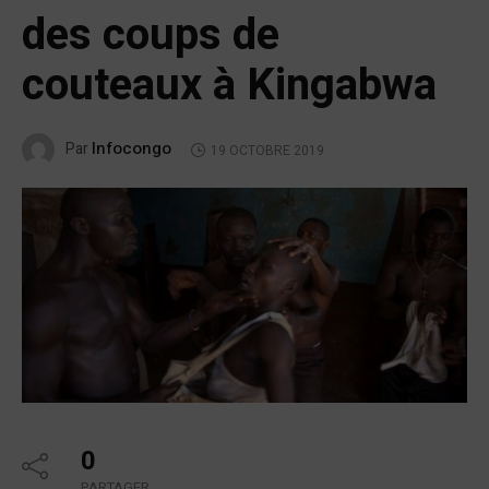
des coups de
couteaux à Kingabwa
Infocongo
Par
19 OCTOBRE 2019
0
PARTAGER