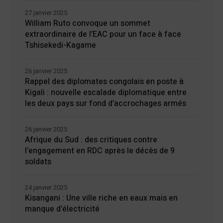
27 janvier 2025
William Ruto convoque un sommet
extraordinaire de l’EAC pour un face à face
Tshisekedi-Kagame
26 janvier 2025
Rappel des diplomates congolais en poste à
Kigali : nouvelle escalade diplomatique entre
les deux pays sur fond d’accrochages armés
26 janvier 2025
Afrique du Sud : des critiques contre
l’engagement en RDC après le décès de 9
soldats
24 janvier 2025
Kisangani : Une ville riche en eaux mais en
manque d’électricité