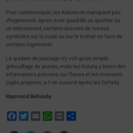
Pour communiquer, les Kuluna ne manquent pas
d’ingéniosité. Après avoir quadrillé un quartier ou
un lotissement, certains laissent de curieux
symboles sur la route ou sur le trottoir en face de
certains logements.
Le quidam de passage n’y voit qu’un simple
gribouillage de jeunes, mais les Kuluna y lisent des
informations précises sur l’heure et les moments
jugés propices, a-t-on susurré après les forfaits.
Raymond Befonda
Facebook
Twitter
Email
WhatsApp
Print
Partager