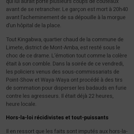
qui lui aurait porté plusieurs coups de couteaux
avant de se retrancher. Le garçon est mort à 20h40
avant l’acheminement de sa dépouille à la morgue
d’un hôpital de la place.
Tout Kingabwa, quartier chaud de la commune de
Limete, district de Mont-Amba, est resté sous le
choc de ce drame. L’émotion tout comme la colère
était à son comble. Dans la soirée de ce vendredi,
les policiers venus des sous-commissariats de
Point-Show et Waya-Waya ont procédé à des tirs
de sommation pour disperser les badauds en furie
contre les agresseurs. Il était déjà 22 heures,
heure locale.
Hors-la-loi récidivistes et tout-puissants
Il en ressort que les faits sont imputés aux hors-la-