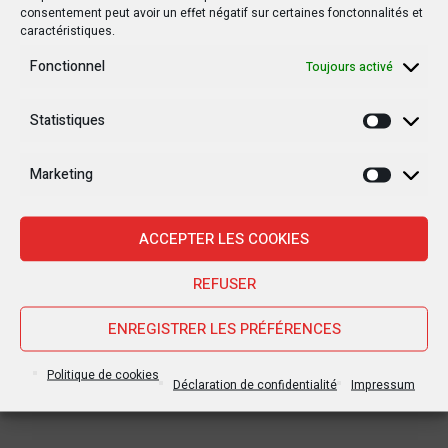
consentement peut avoir un effet négatif sur certaines fonctonnalités et
caractéristiques.
Fonctionnel
Toujours activé
Statistiques
Statisti
Marketing
Marketi
ACCEPTER LES COOKIES
REFUSER
ENREGISTRER LES PRÉFÉRENCES
Politique de cookies
Déclaration de confidentialité
Impressum