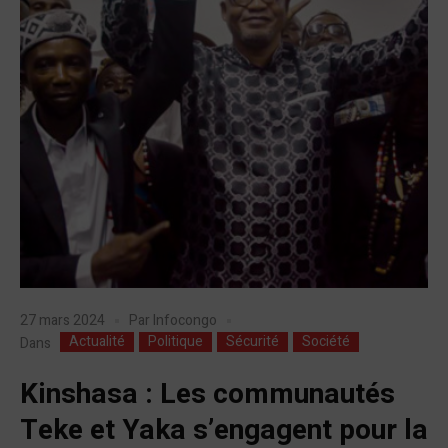
27 mars 2024
Par
Infocongo
Actualité
Politique
Sécurité
Société
Dans
Kinshasa : Les communautés
Teke et Yaka s’engagent pour la