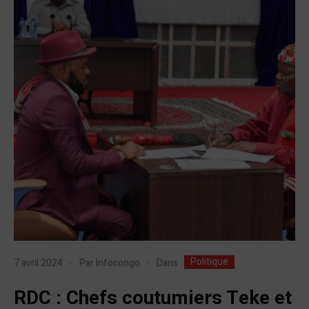
Politique
Dans
7 avril 2024
Par
Infocongo
RDC : Chefs coutumiers Teke et