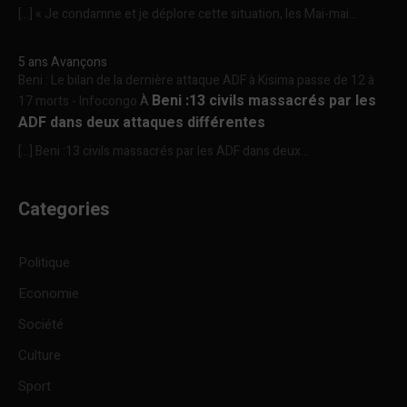
[…] « Je condamne et je déplore cette situation, les Mai-mai...
5 ans Avançons
Beni : Le bilan de la dernière attaque ADF à Kisima passe de 12 à
Beni :13 civils massacrés par les
17 morts - Infocongo
À
ADF dans deux attaques différentes
[…] Beni :13 civils massacrés par les ADF dans deux...
Categories
Politique
Economie
Société
Culture
Sport