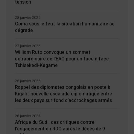
tension
28 janvier 2025
Goma sous le feu : la situation humanitaire se
dégrade
27 janvier 2025
William Ruto convoque un sommet
extraordinaire de l’EAC pour un face à face
Tshisekedi-Kagame
26 janvier 2025
Rappel des diplomates congolais en poste à
Kigali : nouvelle escalade diplomatique entre
les deux pays sur fond d’accrochages armés
26 janvier 2025
Afrique du Sud : des critiques contre
l’engagement en RDC après le décès de 9