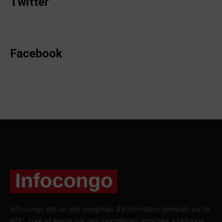
Twitter
Facebook
Infocongo est un site congolais d’information générale sur la
RDC, créé et animé par des journalistes attachés à l’éthique