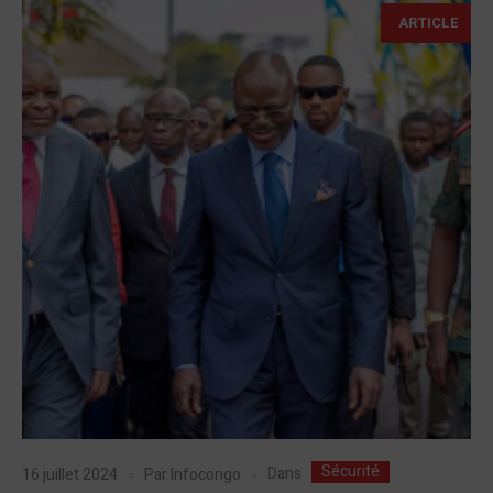
ARTICLE
Sécurité
Dans
16 juillet 2024
Par
Infocongo