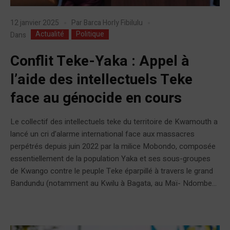
12 janvier 2025
Par
Barca Horly Fibilulu
Actualité
Politique
Dans
Conflit Teke-Yaka : Appel à
l’aide des intellectuels Teke
face au génocide en cours
Le collectif des intellectuels teke du territoire de Kwamouth a
lancé un cri d’alarme international face aux massacres
perpétrés depuis juin 2022 par la milice Mobondo, composée
essentiellement de la population Yaka et ses sous-groupes
de Kwango contre le peuple Teke éparpillé à travers le grand
Bandundu (notamment au Kwilu à Bagata, au Maï- Ndombe...