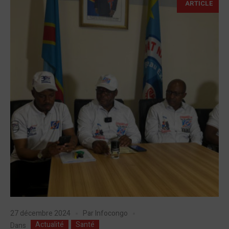
ARTICLE
27 décembre 2024
Par
Infocongo
Actualité
Santé
Dans