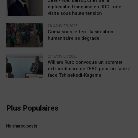
Jean-Noël Barrot, chef de la
diplomatie française en RDC : une
visite sous haute tension
28 JANVIER 2025
Goma sous le feu : la situation
humanitaire se dégrade
27 JANVIER 2025
William Ruto convoque un sommet
extraordinaire de l’EAC pour un face à
face Tshisekedi-Kagame
Plus Populaires
No shared posts