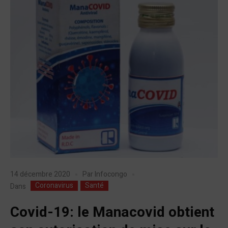
14 décembre 2020
Par
Infocongo
Coronavirus
Santé
Dans
Covid-19: le Manacovid obtient