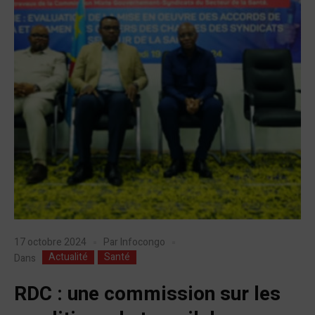
17 octobre 2024
Par
Infocongo
Actualité
Santé
Dans
RDC : une commission sur les