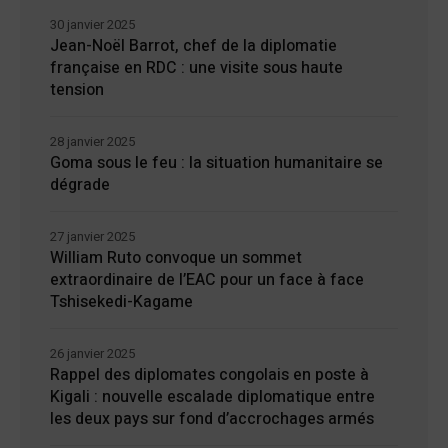
30 janvier 2025
Jean-Noël Barrot, chef de la diplomatie
française en RDC : une visite sous haute
tension
28 janvier 2025
Goma sous le feu : la situation humanitaire se
dégrade
27 janvier 2025
William Ruto convoque un sommet
extraordinaire de l’EAC pour un face à face
Tshisekedi-Kagame
26 janvier 2025
Rappel des diplomates congolais en poste à
Kigali : nouvelle escalade diplomatique entre
les deux pays sur fond d’accrochages armés