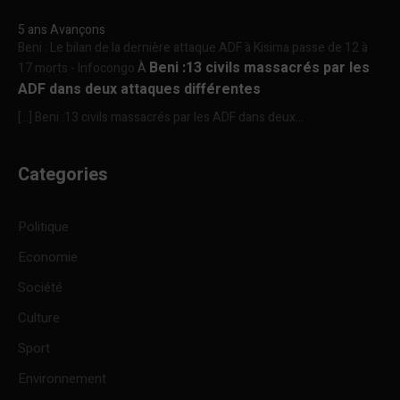
5 ans Avançons
Beni : Le bilan de la dernière attaque ADF à Kisima passe de 12 à
Beni :13 civils massacrés par les
17 morts - Infocongo
À
ADF dans deux attaques différentes
[…] Beni :13 civils massacrés par les ADF dans deux...
Categories
Politique
Economie
Société
Culture
Sport
Environnement