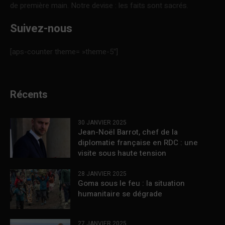
de première main. Notre devise : les faits sont sacrés.
Suivez-nous
[aps-counter theme= »theme-5″]
Récents
30 JANVIER 2025
Jean-Noël Barrot, chef de la
diplomatie française en RDC : une
visite sous haute tension
28 JANVIER 2025
Goma sous le feu : la situation
humanitaire se dégrade
27 JANVIER 2025