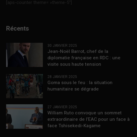
[aps-counter theme= »theme-5″]
Récents
30 JANVIER 2025
Jean-Noël Barrot, chef de la
diplomatie française en RDC : une
visite sous haute tension
28 JANVIER 2025
Goma sous le feu : la situation
humanitaire se dégrade
27 JANVIER 2025
William Ruto convoque un sommet
extraordinaire de l’EAC pour un face à
face Tshisekedi-Kagame