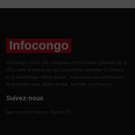
Infocongo est un site congolais d’information générale sur la
RDC, créé et animé par des journalistes attachés à l’éthique
et la déontologie. Notre devoir : vous servir une information
de première main. Notre devise : les faits sont sacrés.
Suivez-nous
[aps-counter theme= »theme-5″]