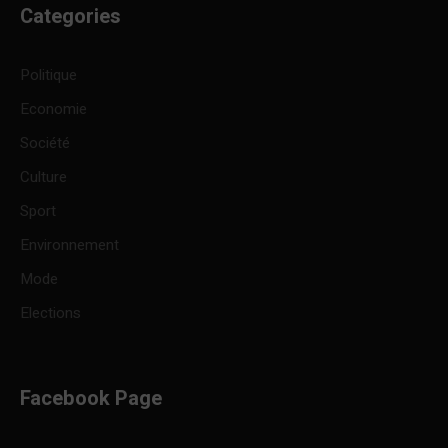
Categories
Politique
Economie
Société
Culture
Sport
Environnement
Mode
Elections
Facebook Page