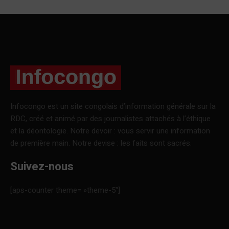
Infocongo est un site congolais d’information générale sur la
RDC, créé et animé par des journalistes attachés à l’éthique
et la déontologie. Notre devoir : vous servir une information
de première main. Notre devise : les faits sont sacrés.
Suivez-nous
[aps-counter theme= »theme-5″]