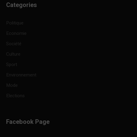
Categories
Politique
Economie
Société
Culture
Sport
Environnement
Mode
Elections
Facebook Page