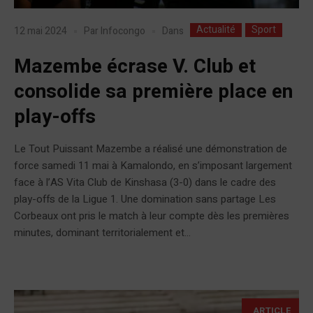
Actualité
Sport
Dans
12 mai 2024
Par
Infocongo
Mazembe écrase V. Club et
consolide sa première place en
play-offs
Le Tout Puissant Mazembe a réalisé une démonstration de
force samedi 11 mai à Kamalondo, en s’imposant largement
face à l’AS Vita Club de Kinshasa (3-0) dans le cadre des
play-offs de la Ligue 1. Une domination sans partage Les
Corbeaux ont pris le match à leur compte dès les premières
minutes, dominant territorialement et...
ARTICLE