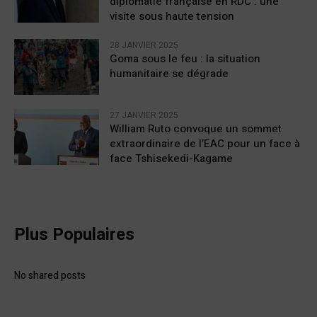
diplomatie française en RDC : une
visite sous haute tension
28 JANVIER 2025
Goma sous le feu : la situation
humanitaire se dégrade
27 JANVIER 2025
William Ruto convoque un sommet
extraordinaire de l’EAC pour un face à
face Tshisekedi-Kagame
Plus Populaires
No shared posts