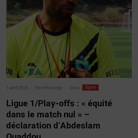
Sport
Dans
1 avril 2024
Par
Infocongo
Ligue 1/Play-offs : « équité
dans le match nul » –
déclaration d’Abdeslam
Ouaddou