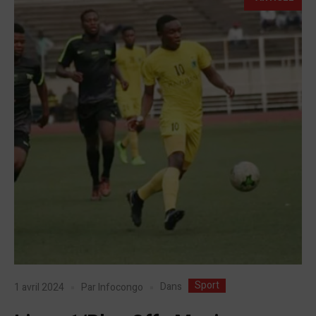
Sport
Dans
1 avril 2024
Par
Infocongo