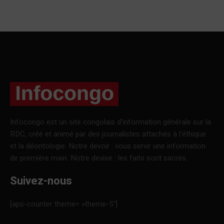
Infocongo est un site congolais d’information générale sur la
RDC, créé et animé par des journalistes attachés à l’éthique
et la déontologie. Notre devoir : vous servir une information
de première main. Notre devise : les faits sont sacrés.
Suivez-nous
[aps-counter theme= »theme-5″]