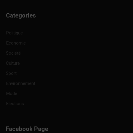
Categories
Politique
Economie
Société
Culture
Sport
Environnement
Mode
Elections
Facebook Page