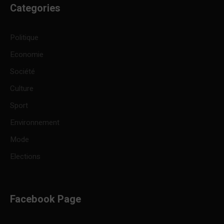
Categories
Politique
Economie
Société
Culture
Sport
Environnement
Mode
Elections
Facebook Page