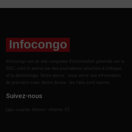
Infocongo est un site congolais d’information générale sur la
RDC, créé et animé par des journalistes attachés à l’éthique
et la déontologie. Notre devoir : vous servir une information
de première main. Notre devise : les faits sont sacrés.
Suivez-nous
[aps-counter theme= »theme-5″]