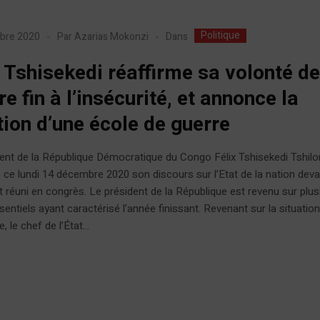
Politique
Dans
bre 2020
Par
Azarias Mokonzi
x Tshisekedi réaffirme sa volonté d
e fin à l’insécurité, et annonce la
tion d’une école de guerre
ent de la République Démocratique du Congo Félix Tshisekedi Tshil
ce lundi 14 décembre 2020 son discours sur l’Etat de la nation deva
 réuni en congrès. Le président de la République est revenu sur plus
sentiels ayant caractérisé l’année finissant. Revenant sur la situatio
e, le chef de l’État...