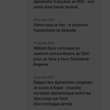
diplomatie française en RDC : une
visite sous haute tension
28 janvier 2025
Goma sous le feu : la situation
humanitaire se dégrade
27 janvier 2025
William Ruto convoque un
sommet extraordinaire de l’EAC
pour un face à face Tshisekedi-
Kagame
26 janvier 2025
Rappel des diplomates congolais
en poste à Kigali : nouvelle
escalade diplomatique entre les
deux pays sur fond
d’accrochages armés