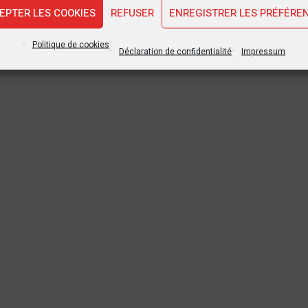
EPTER LES COOKIES
REFUSER
ENREGISTRER LES PRÉFÉRE
Politique de cookies
Déclaration de confidentialité
Impressum