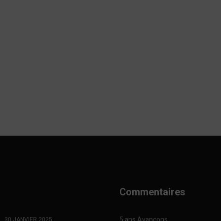
Commentaires
5 ans Avançons
30 JANVIER 2025