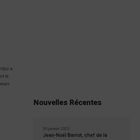
e
ombo a
nt le
ieurs
n
Nouvelles Récentes
30 janvier 2025
Jean-Noël Barrot, chef de la