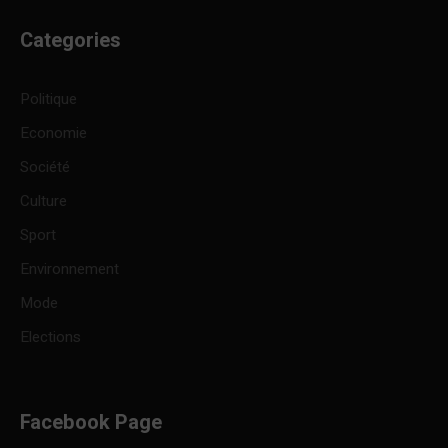
Categories
Politique
Economie
Société
Culture
Sport
Environnement
Mode
Elections
Facebook Page