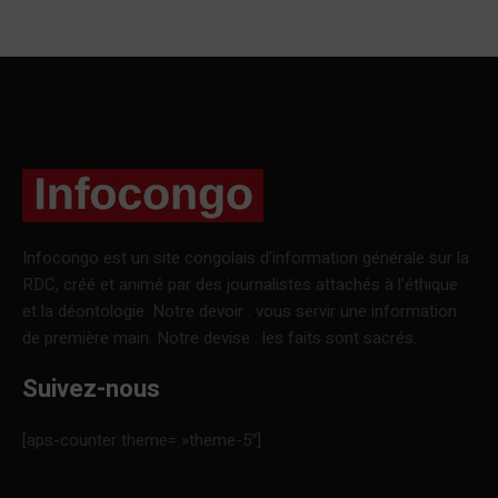
Infocongo est un site congolais d’information générale sur la
RDC, créé et animé par des journalistes attachés à l’éthique
et la déontologie. Notre devoir : vous servir une information
de première main. Notre devise : les faits sont sacrés.
Suivez-nous
[aps-counter theme= »theme-5″]