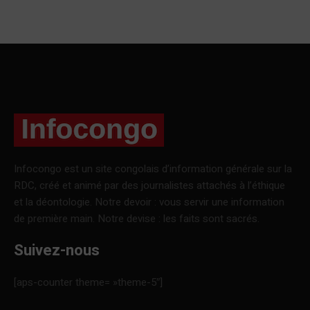
Infocongo est un site congolais d’information générale sur la
RDC, créé et animé par des journalistes attachés à l’éthique
et la déontologie. Notre devoir : vous servir une information
de première main. Notre devise : les faits sont sacrés.
Suivez-nous
[aps-counter theme= »theme-5″]