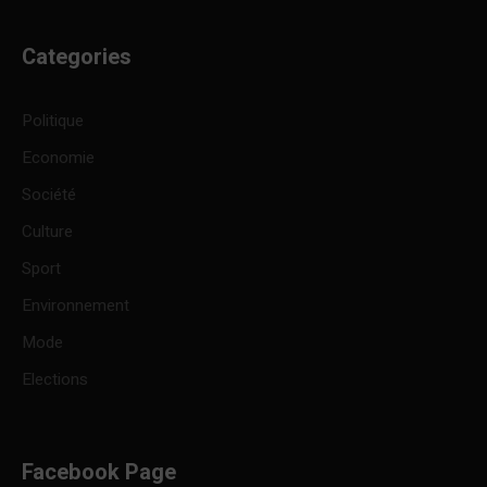
Categories
Politique
Economie
Société
Culture
Sport
Environnement
Mode
Elections
Facebook Page