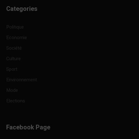
Categories
Politique
Economie
Société
Culture
Sport
Environnement
Mode
Elections
Facebook Page