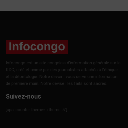
Infocongo est un site congolais d’information générale sur la
RDC, créé et animé par des journalistes attachés à l’éthique
et la déontologie. Notre devoir : vous servir une information
de première main. Notre devise : les faits sont sacrés.
Suivez-nous
[aps-counter theme= »theme-5″]