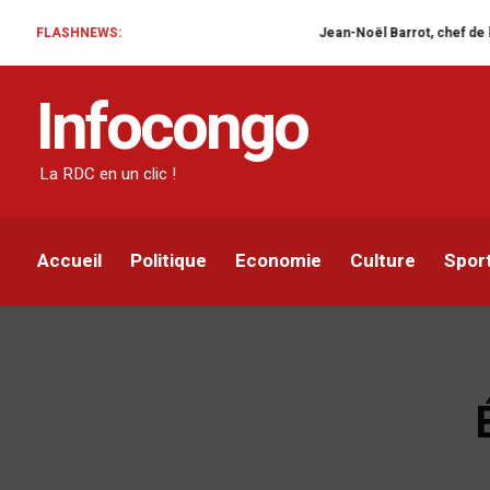
FLASHNEWS:
Jean-Noël Barrot, chef de la diplomatie
Infocongo
La RDC en un clic !
Accueil
Politique
Economie
Culture
Spor