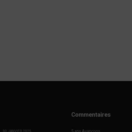
Commentaires
5 ans Avançons
30 JANVIER 2025