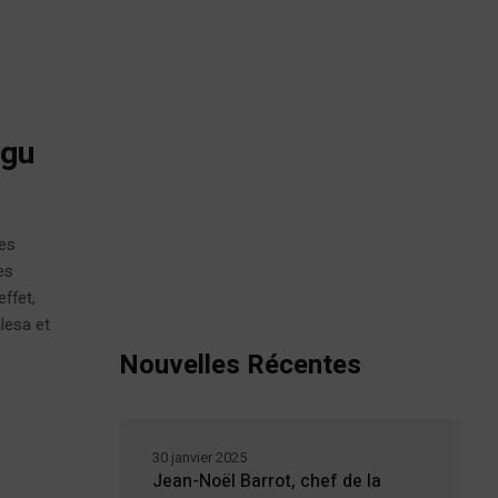
ngu
les
es
ffet,
lesa et
Nouvelles Récentes
30 janvier 2025
Jean-Noël Barrot, chef de la