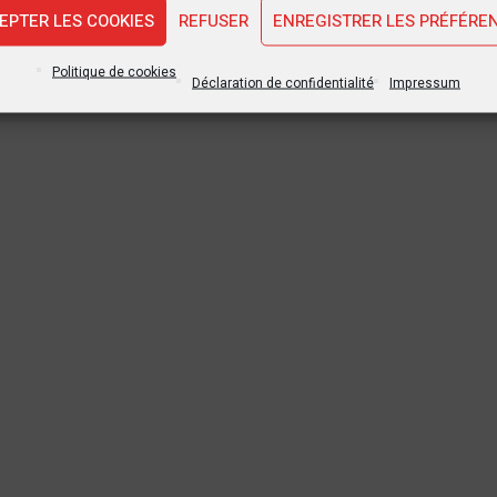
EPTER LES COOKIES
REFUSER
ENREGISTRER LES PRÉFÉRE
Politique de cookies
Déclaration de confidentialité
Impressum