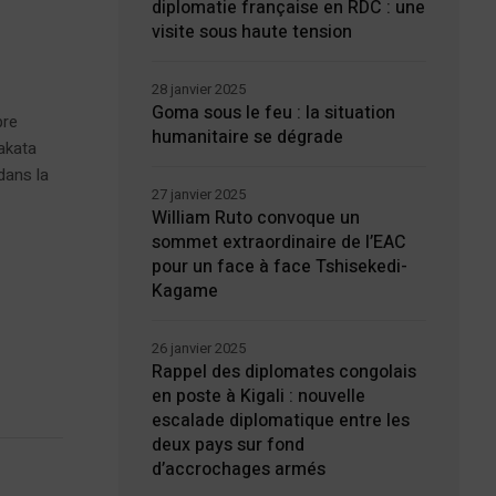
diplomatie française en RDC : une
visite sous haute tension
28 janvier 2025
Goma sous le feu : la situation
bre
humanitaire se dégrade
akata
dans la
27 janvier 2025
William Ruto convoque un
sommet extraordinaire de l’EAC
pour un face à face Tshisekedi-
Kagame
26 janvier 2025
Rappel des diplomates congolais
en poste à Kigali : nouvelle
escalade diplomatique entre les
deux pays sur fond
d’accrochages armés