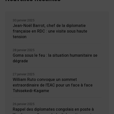
30 janvier 2025
Jean-Noël Barrot, chef de la diplomatie
française en RDC : une visite sous haute
tension
28 janvier 2025
Goma sous le feu : la situation humanitaire se
dégrade
27 janvier 2025
William Ruto convoque un sommet
extraordinaire de l’EAC pour un face à face
Tshisekedi-Kagame
26 janvier 2025
Rappel des diplomates congolais en poste à