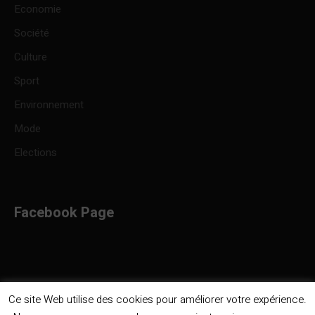
Economie
Société
Culture
Sport
Environnement
Mode
Elections
Facebook Page
Ce site Web utilise des cookies pour améliorer votre expérience.