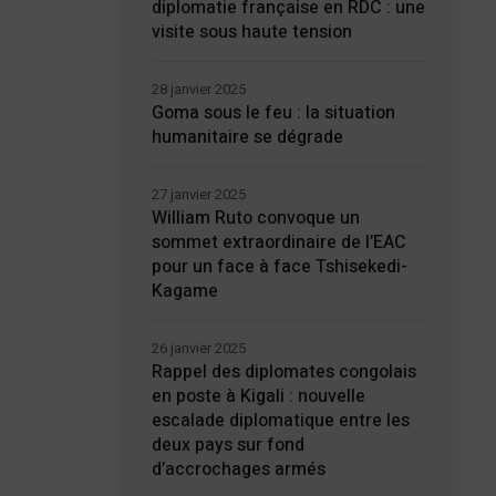
diplomatie française en RDC : une
visite sous haute tension
28 janvier 2025
Goma sous le feu : la situation
humanitaire se dégrade
27 janvier 2025
William Ruto convoque un
sommet extraordinaire de l’EAC
pour un face à face Tshisekedi-
Kagame
26 janvier 2025
Rappel des diplomates congolais
en poste à Kigali : nouvelle
escalade diplomatique entre les
deux pays sur fond
d’accrochages armés