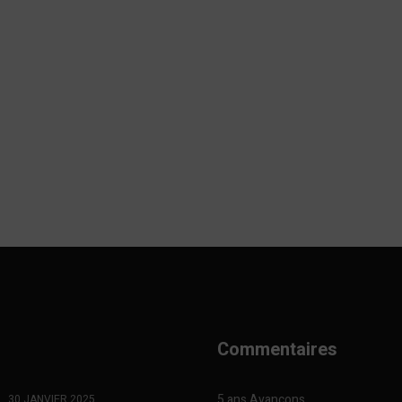
Commentaires
5 ans Avançons
30 JANVIER 2025