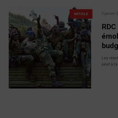
5 janvier
ARTICLE
RDC 
émol
budg
Les réact
sévit à l'