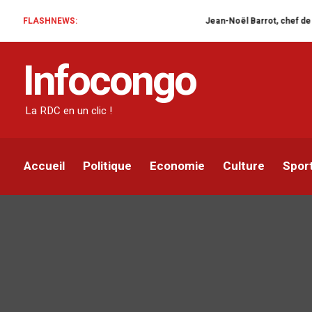
FLASHNEWS:
Jean-Noël Barrot, chef de la diplomat
Infocongo
La RDC en un clic !
Accueil
Politique
Economie
Culture
Spor