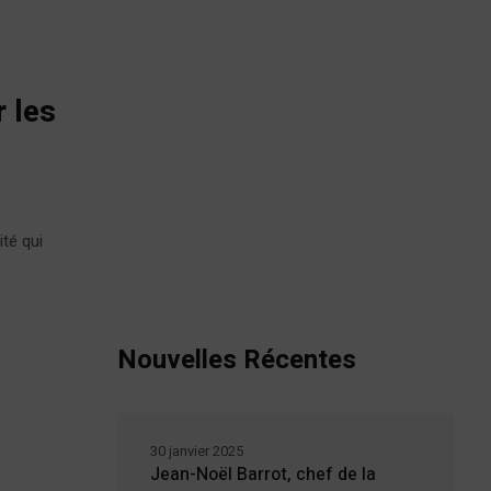
 les
ité qui
Nouvelles Récentes
30 janvier 2025
Jean-Noël Barrot, chef de la