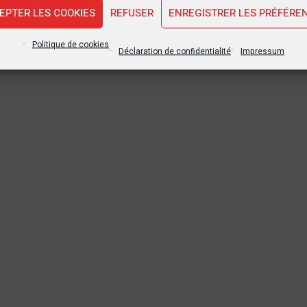
EPTER LES COOKIES
REFUSER
ENREGISTRER LES PRÉFÉRE
Politique de cookies
Déclaration de confidentialité
Impressum