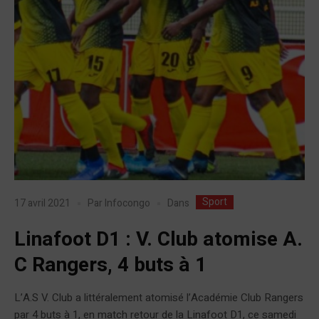
Sport
Dans
17 avril 2021
Par
Infocongo
Linafoot D1 : V. Club atomise A.
C Rangers, 4 buts à 1
L’A.S V. Club a littéralement atomisé l’Académie Club Rangers
par 4 buts à 1, en match retour de la Linafoot D1, ce samedi