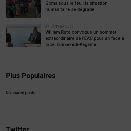
Goma sous le feu : la situation
humanitaire se dégrade
27 JANVIER 2025
William Ruto convoque un sommet
extraordinaire de l’EAC pour un face à
face Tshisekedi-Kagame
Plus Populaires
No shared posts
Twitter