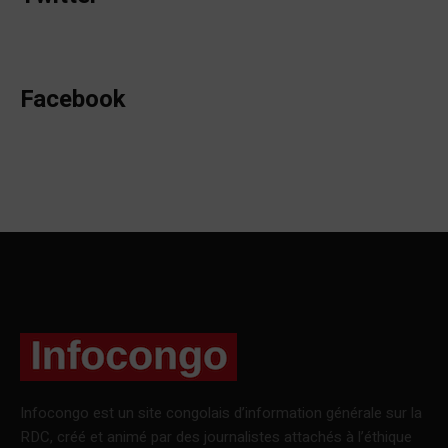
Facebook
Infocongo est un site congolais d’information générale sur la
RDC, créé et animé par des journalistes attachés à l’éthique