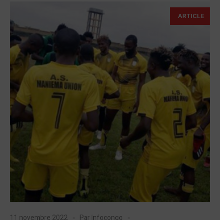
ARTICLE
11 novembre 2022
Par
Infocongo