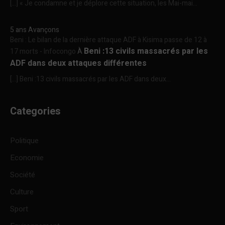
[…] « Je condamne et je déplore cette situation, les Mai-mai...
5 ans Avançons
Beni : Le bilan de la dernière attaque ADF à Kisima passe de 12 à
Beni :13 civils massacrés par les
17 morts - Infocongo
À
ADF dans deux attaques différentes
[…] Beni :13 civils massacrés par les ADF dans deux...
Categories
Politique
Economie
Société
Culture
Sport