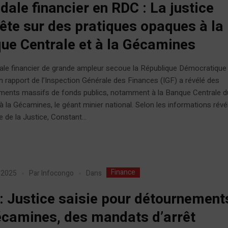
dale financier en RDC : La justice
ête sur des pratiques opaques à la
ue Centrale et à la Gécamines
ale financier de grande ampleur secoue la République Démocratique
 rapport de l’Inspection Générale des Finances (IGF) a révélé des
ments massifs de fonds publics, notamment à la Banque Centrale 
à la Gécamines, le géant minier national. Selon les informations révé
e de la Justice, Constant...
Finance
Dans
r 2025
Par
Infocongo
: Justice saisie pour détournement
écamines, des mandats d’arrêt