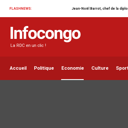
FLASHNEWS:
Jean-Noël Barrot, chef de la diplomatie française en RDC 
Infocongo
La RDC en un clic !
Accueil
Politique
Economie
Culture
Spor