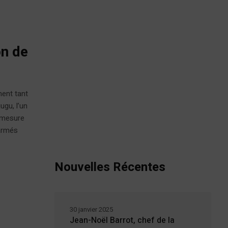
on de
ment tant
ugu, l’un
a mesure
 armés
Nouvelles Récentes
30 janvier 2025
Jean-Noël Barrot, chef de la