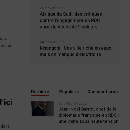
26 janvier 2025
Afrique du Sud : des critiques
contre l’engagement en RDC
après le décès de 9 soldats
dats
24 janvier 2025
ère de...
Kisangani : Une ville riche en eaux
mais en manque d’électricité
Dernière
Populaire
Commentaires
’ici
30 JANVIER 2025
Jean-Noël Barrot, chef de la
diplomatie française en RDC :
une visite sous haute tension
 de la