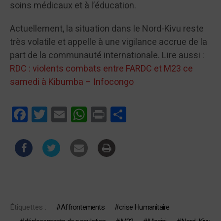
soins médicaux et à l’éducation.
Actuellement, la situation dans le Nord-Kivu reste
très volatile et appelle à une vigilance accrue de la
part de la communauté internationale. Lire aussi :
RDC : violents combats entre FARDC et M23 ce
samedi à Kibumba – Infocongo
Facebook
Twitter
Email
WhatsApp
Print
Partager
Étiquettes :
Affrontements
crise Humanitaire