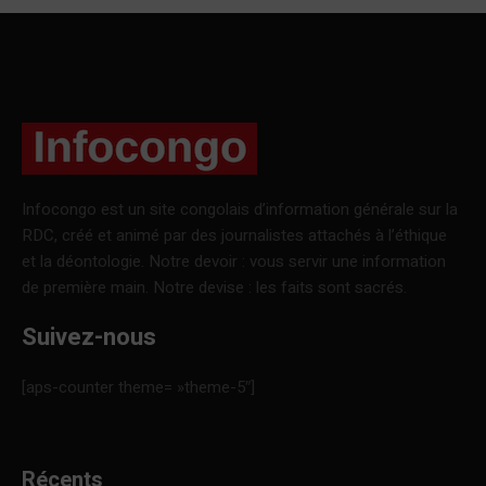
Infocongo est un site congolais d’information générale sur la
RDC, créé et animé par des journalistes attachés à l’éthique
et la déontologie. Notre devoir : vous servir une information
de première main. Notre devise : les faits sont sacrés.
Suivez-nous
[aps-counter theme= »theme-5″]
Récents