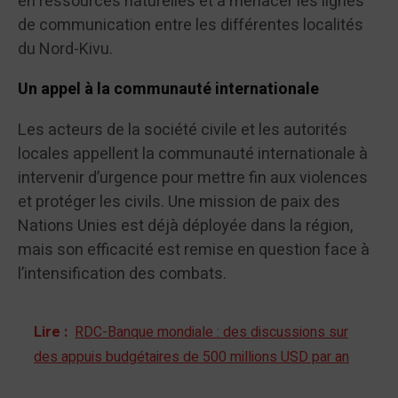
en ressources naturelles et à menacer les lignes
de communication entre les différentes localités
du Nord-Kivu.
Un appel à la communauté internationale
Les acteurs de la société civile et les autorités
locales appellent la communauté internationale à
intervenir d’urgence pour mettre fin aux violences
et protéger les civils. Une mission de paix des
Nations Unies est déjà déployée dans la région,
mais son efficacité est remise en question face à
l’intensification des combats.
Lire :
RDC-Banque mondiale : des discussions sur
des appuis budgétaires de 500 millions USD par an