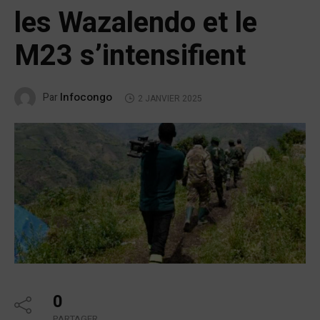
les Wazalendo et le
M23 s’intensifient
Infocongo
Par
2 JANVIER 2025
0
PARTAGER