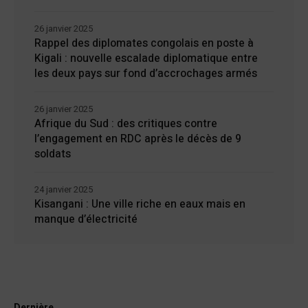
26 janvier 2025
Rappel des diplomates congolais en poste à
Kigali : nouvelle escalade diplomatique entre
les deux pays sur fond d’accrochages armés
26 janvier 2025
Afrique du Sud : des critiques contre
l’engagement en RDC après le décès de 9
soldats
24 janvier 2025
Kisangani : Une ville riche en eaux mais en
manque d’électricité
Dernière