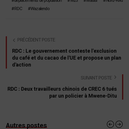
déplacements de population
M23
Masisi
Nord-Kivu
RDC
Wazalendo
PRÉCÉDENT POSTE
RDC : Le gouvernement conteste l'exclusion
du café et du cacao de l'UE et propose un plan
d'action
SUIVANT POSTE
RDC : Deux travailleurs chinois de CREC 6 tués
par un policier à Mwene-Ditu
Autres postes