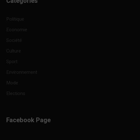
Categories
Politique
Economie
Société
Culture
Sport
Environnement
Mode
Elections
Facebook Page