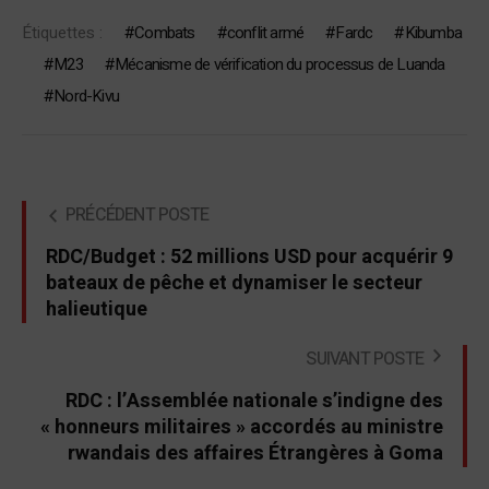
Étiquettes :
Combats
conflit armé
Fardc
Kibumba
M23
Mécanisme de vérification du processus de Luanda
Nord-Kivu
PRÉCÉDENT POSTE
RDC/Budget : 52 millions USD pour acquérir 9
bateaux de pêche et dynamiser le secteur
halieutique
SUIVANT POSTE
RDC : l’Assemblée nationale s’indigne des
« honneurs militaires » accordés au ministre
rwandais des affaires Étrangères à Goma