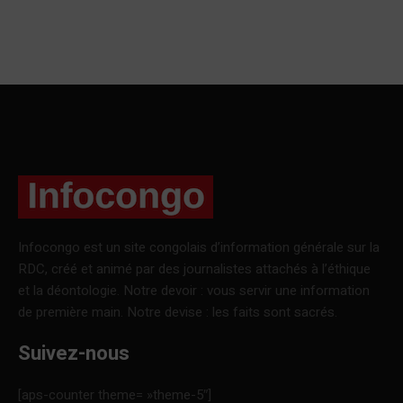
Infocongo est un site congolais d’information générale sur la
RDC, créé et animé par des journalistes attachés à l’éthique
et la déontologie. Notre devoir : vous servir une information
de première main. Notre devise : les faits sont sacrés.
Suivez-nous
[aps-counter theme= »theme-5″]