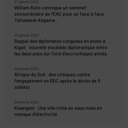
27 janvier 2025
William Ruto convoque un sommet
extraordinaire de l’EAC pour un face à face
Tshisekedi-Kagame
26 janvier 2025
Rappel des diplomates congolais en poste à
Kigali : nouvelle escalade diplomatique entre
les deux pays sur fond d’accrochages armés
26 janvier 2025
Afrique du Sud : des critiques contre
l’engagement en RDC après le décès de 9
soldats
24 janvier 2025
Kisangani : Une ville riche en eaux mais en
manque d’électricité