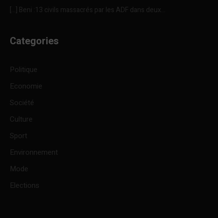
[…] Beni :13 civils massacrés par les ADF dans deux...
Categories
Politique
Economie
Société
Culture
Sport
Environnement
Mode
Elections