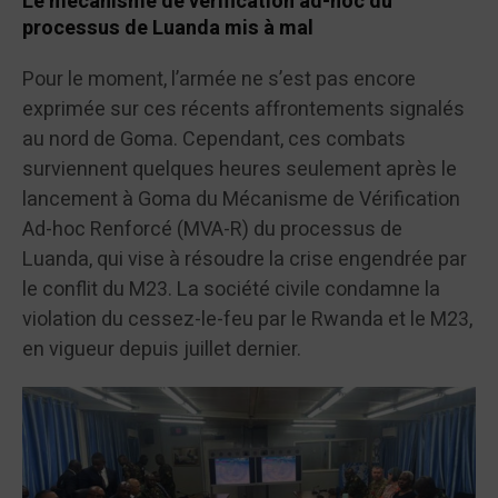
Le mécanisme de vérification ad-hoc du
processus de Luanda mis à mal
Pour le moment, l’armée ne s’est pas encore
exprimée sur ces récents affrontements signalés
au nord de Goma. Cependant, ces combats
surviennent quelques heures seulement après le
lancement à Goma du Mécanisme de Vérification
Ad-hoc Renforcé (MVA-R) du processus de
Luanda, qui vise à résoudre la crise engendrée par
le conflit du M23. La société civile condamne la
violation du cessez-le-feu par le Rwanda et le M23,
en vigueur depuis juillet dernier.