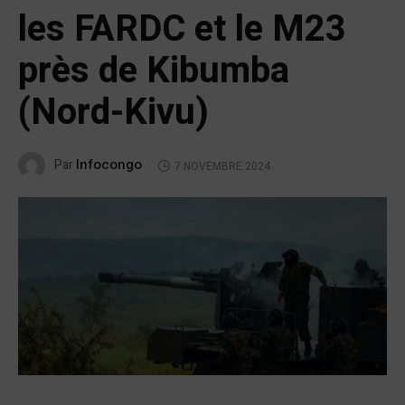
les FARDC et le M23
près de Kibumba
(Nord-Kivu)
Infocongo
Par
7 NOVEMBRE 2024