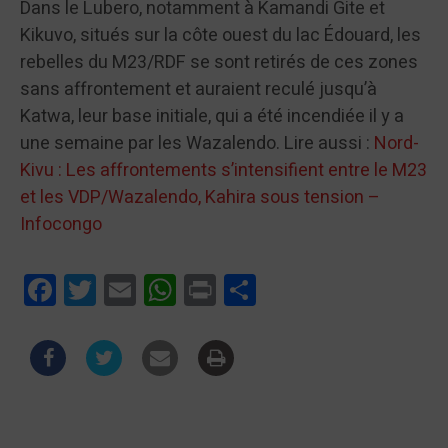
Dans le Lubero, notamment à Kamandi Gite et
Kikuvo, situés sur la côte ouest du lac Édouard, les
rebelles du M23/RDF se sont retirés de ces zones
sans affrontement et auraient reculé jusqu’à
Katwa, leur base initiale, qui a été incendiée il y a
une semaine par les Wazalendo. Lire aussi :
Nord-
Kivu : Les affrontements s’intensifient entre le M23
et les VDP/Wazalendo, Kahira sous tension –
Infocongo
Facebook
Twitter
Email
WhatsApp
Print
Partager