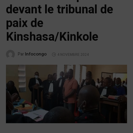
devant le tribunal de
paix de
Kinshasa/Kinkole
Infocongo
Par
4 NOVEMBRE 2024