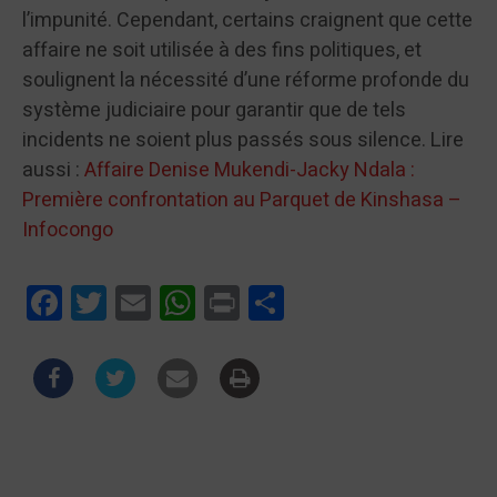
l’impunité. Cependant, certains craignent que cette
affaire ne soit utilisée à des fins politiques, et
soulignent la nécessité d’une réforme profonde du
système judiciaire pour garantir que de tels
incidents ne soient plus passés sous silence. Lire
aussi :
Affaire Denise Mukendi-Jacky Ndala :
Première confrontation au Parquet de Kinshasa –
Infocongo
Facebook
Twitter
Email
WhatsApp
Print
Partager