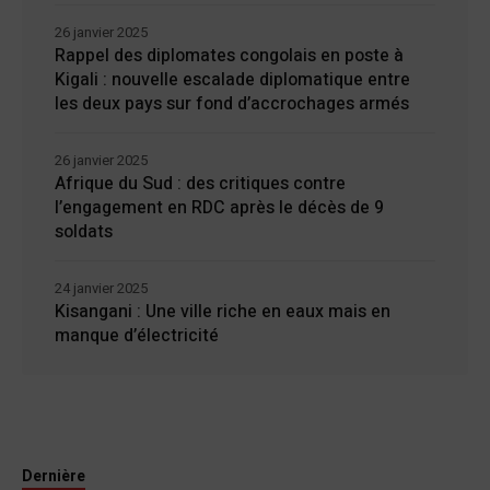
26 janvier 2025
Rappel des diplomates congolais en poste à
Kigali : nouvelle escalade diplomatique entre
les deux pays sur fond d’accrochages armés
26 janvier 2025
Afrique du Sud : des critiques contre
l’engagement en RDC après le décès de 9
soldats
24 janvier 2025
Kisangani : Une ville riche en eaux mais en
manque d’électricité
Dernière