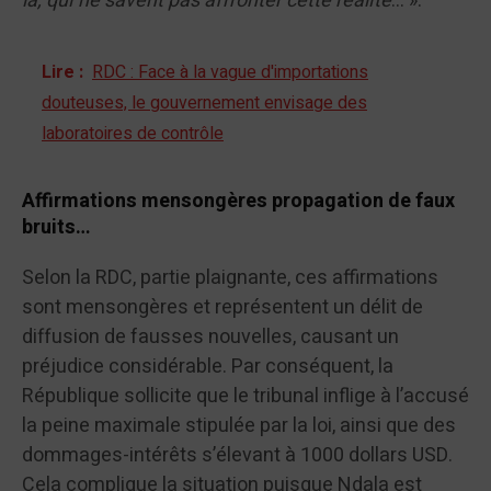
là, qui ne savent pas affronter cette réalité
… ».
Lire :
RDC : Face à la vague d'importations
douteuses, le gouvernement envisage des
laboratoires de contrôle
Affirmations mensongères propagation de faux
bruits…
Selon la RDC, partie plaignante, ces affirmations
sont mensongères et représentent un délit de
diffusion de fausses nouvelles, causant un
préjudice considérable. Par conséquent, la
République sollicite que le tribunal inflige à l’accusé
la peine maximale stipulée par la loi, ainsi que des
dommages-intérêts s’élevant à 1000 dollars USD.
Cela complique la situation puisque Ndala est