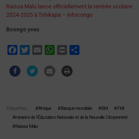
Raïssa Malu lance officiellement la rentrée scolaire
2024-2025 à Tshikapa – Infocongo
Boongo yves
Facebook
Twitter
Email
WhatsApp
Print
Partager
Étiquettes :
Afrique
Banque mondiale
BM
FMI
ministre de l’Éducation Nationale et de la Nouvelle Citoyenneté
Raissa Malu