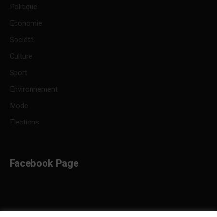
Politique
Economie
Société
Culture
Sport
Environnement
Mode
Elections
Facebook Page