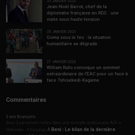
30 JANVIER 2025
Jean-Noël Barrot, chef de la
diplomatie française en RDC : une
visite sous haute tension
28 JANVIER 2025
Goma sous le feu : la situation
humanitaire se dégrade
27 JANVIER 2025
William Ruto convoque un sommet
extraordinaire de l’EAC pour un face à
face Tshisekedi-Kagame
Commentaires
5 ans Avançons
Beni :3 personnes tuées dans une nouvelle embuscade ADF à
Beni : Le bilan de la dernière
Makisabo - Infocongo
À