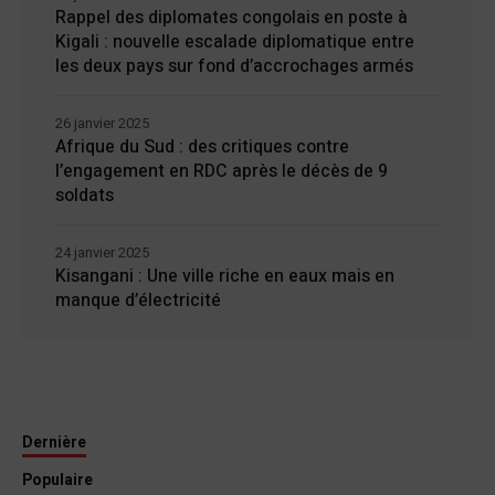
Rappel des diplomates congolais en poste à
Kigali : nouvelle escalade diplomatique entre
les deux pays sur fond d’accrochages armés
26 janvier 2025
Afrique du Sud : des critiques contre
l’engagement en RDC après le décès de 9
soldats
24 janvier 2025
Kisangani : Une ville riche en eaux mais en
manque d’électricité
Dernière
Populaire