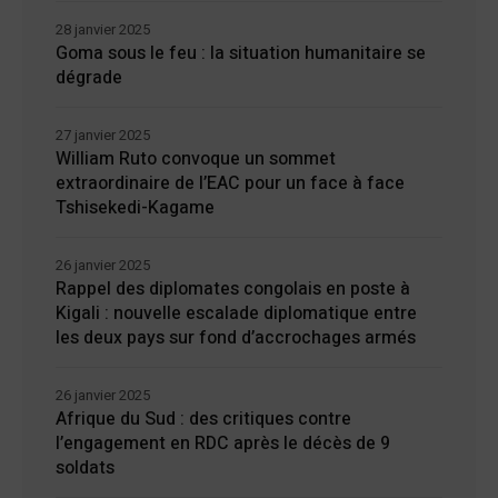
28 janvier 2025
Goma sous le feu : la situation humanitaire se
dégrade
27 janvier 2025
William Ruto convoque un sommet
extraordinaire de l’EAC pour un face à face
Tshisekedi-Kagame
26 janvier 2025
Rappel des diplomates congolais en poste à
Kigali : nouvelle escalade diplomatique entre
les deux pays sur fond d’accrochages armés
26 janvier 2025
Afrique du Sud : des critiques contre
l’engagement en RDC après le décès de 9
soldats