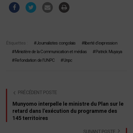
Étiquettes :
Journalistes congolais
liberté d'expression
Ministère de la Communication et médias
Patrick Muyaya
Refondation de l'UNPC
Unpc
PRÉCÉDENT POSTE
Munyomo interpelle le ministre du Plan sur le
retard dans l'exécution du programme des
145 territoires
SUIVANT POSTE