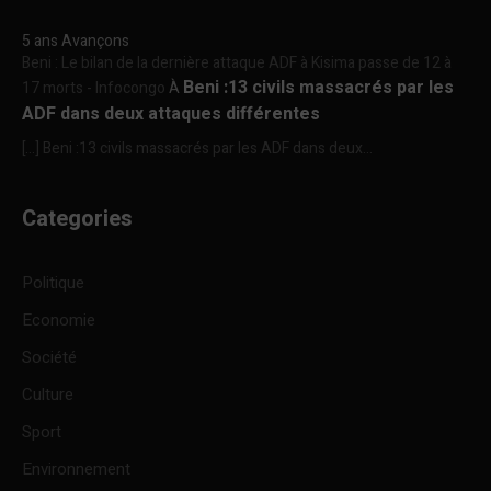
5 ans Avançons
Beni : Le bilan de la dernière attaque ADF à Kisima passe de 12 à
Beni :13 civils massacrés par les
17 morts - Infocongo
À
ADF dans deux attaques différentes
[…] Beni :13 civils massacrés par les ADF dans deux...
Categories
Politique
Economie
Société
Culture
Sport
Environnement