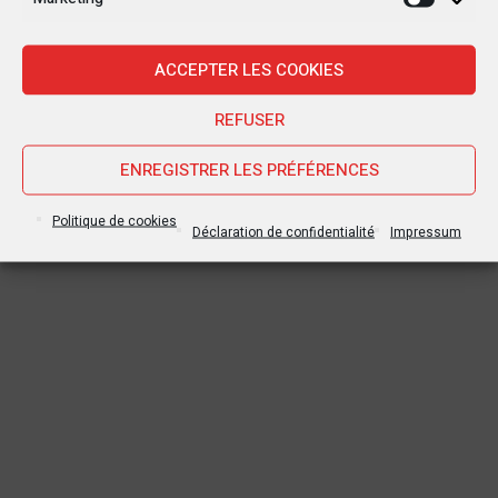
Marketi
la violence à Yumbi
Kivu !
ACCEPTER LES COOKIES
REFUSER
ENREGISTRER LES PRÉFÉRENCES
Politique de cookies
Déclaration de confidentialité
Impressum