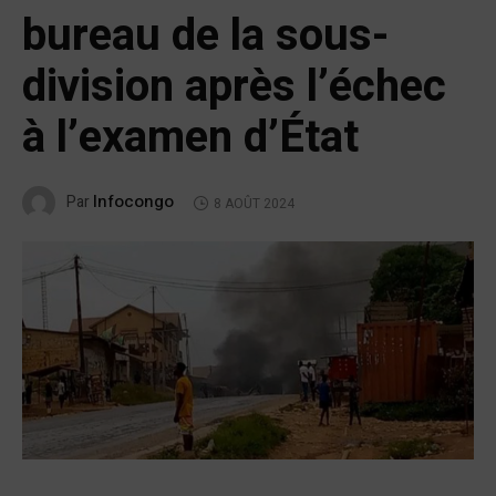
bureau de la sous-
division après l’échec
à l’examen d’État
Infocongo
Par
8 AOÛT 2024