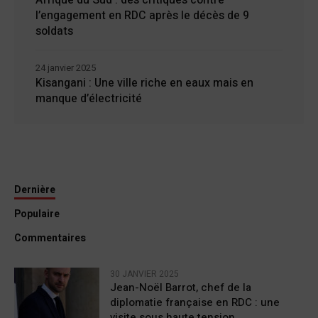
Afrique du Sud : des critiques contre
l’engagement en RDC après le décès de 9
soldats
24 janvier 2025
Kisangani : Une ville riche en eaux mais en
manque d’électricité
Dernière
Populaire
Commentaires
30 JANVIER 2025
Jean-Noël Barrot, chef de la
diplomatie française en RDC : une
visite sous haute tension