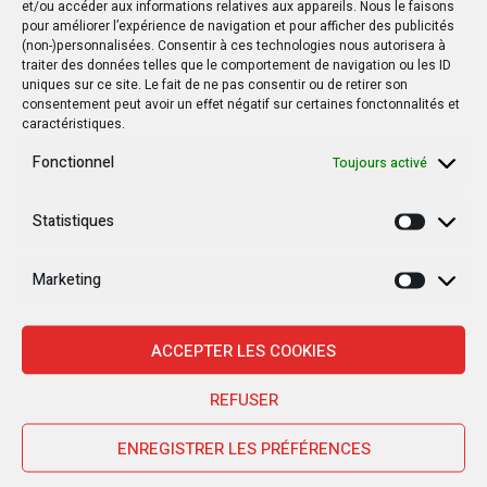
et/ou accéder aux informations relatives aux appareils. Nous le faisons
pour améliorer l’expérience de navigation et pour afficher des publicités
(non-)personnalisées. Consentir à ces technologies nous autorisera à
traiter des données telles que le comportement de navigation ou les ID
uniques sur ce site. Le fait de ne pas consentir ou de retirer son
consentement peut avoir un effet négatif sur certaines fonctonnalités et
caractéristiques.
Fonctionnel
Toujours activé
Statistiques
Statisti
Marketing
Marketi
ACCEPTER LES COOKIES
Nouvelles Récentes
REFUSER
ENREGISTRER LES PRÉFÉRENCES
30 janvier 2025