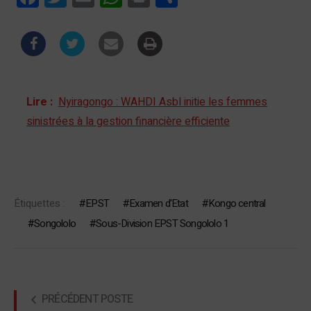
Lire :
Nyiragongo : WAHDI Asbl initie les femmes
sinistrées à la gestion financière efficiente
Étiquettes :
EPST
Examen d'Etat
Kongo central
Songololo
Sous-Division EPST Songololo 1
PRÉCÉDENT POSTE