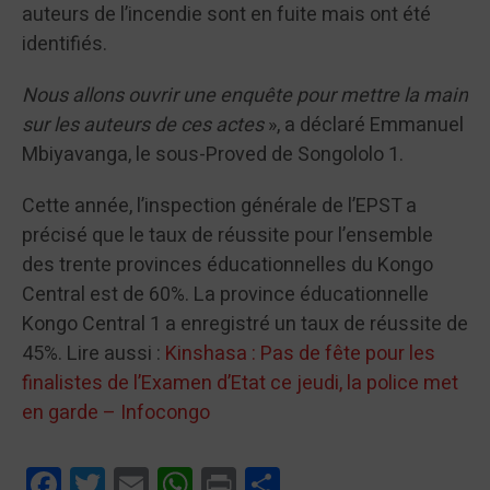
auteurs de l’incendie sont en fuite mais ont été
identifiés.
Nous allons ouvrir une enquête pour mettre la main
sur les auteurs de ces actes
», a déclaré Emmanuel
Mbiyavanga, le sous-Proved de Songololo 1.
Cette année, l’inspection générale de l’EPST a
précisé que le taux de réussite pour l’ensemble
des trente provinces éducationnelles du Kongo
Central est de 60%. La province éducationnelle
Kongo Central 1 a enregistré un taux de réussite de
45%. Lire aussi :
Kinshasa : Pas de fête pour les
finalistes de l’Examen d’Etat ce jeudi, la police met
en garde – Infocongo
Facebook
Twitter
Email
WhatsApp
Print
Partager