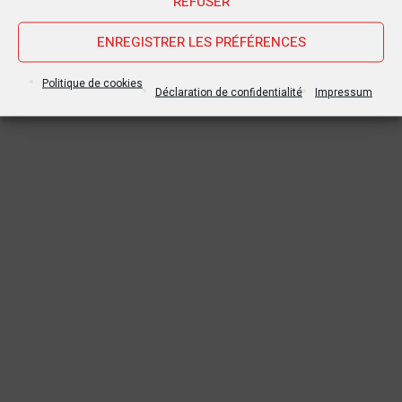
REFUSER
ENREGISTRER LES PRÉFÉRENCES
Politique de cookies
Déclaration de confidentialité
Impressum