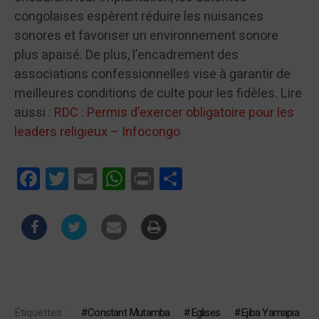
congolaises espèrent réduire les nuisances
sonores et favoriser un environnement sonore
plus apaisé. De plus, l’encadrement des
associations confessionnelles vise à garantir de
meilleures conditions de culte pour les fidèles. Lire
aussi :
RDC : Permis d’exercer obligatoire pour les
leaders religieux – Infocongo
Facebook
Twitter
Email
WhatsApp
Print
Partager
Étiquettes :
Constant Mutamba
Eglises
Ejiba Yamapia