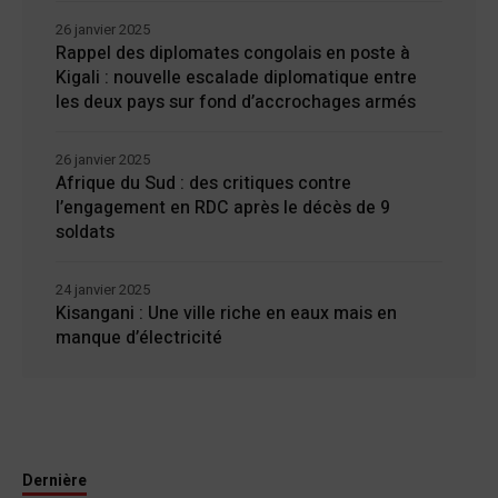
26 janvier 2025
Rappel des diplomates congolais en poste à
Kigali : nouvelle escalade diplomatique entre
les deux pays sur fond d’accrochages armés
26 janvier 2025
Afrique du Sud : des critiques contre
l’engagement en RDC après le décès de 9
soldats
24 janvier 2025
Kisangani : Une ville riche en eaux mais en
manque d’électricité
Dernière