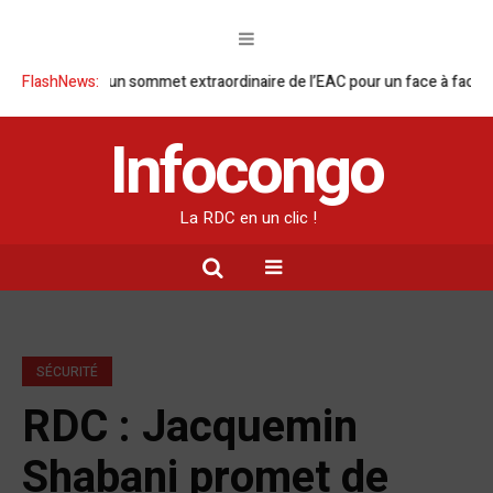
que un sommet extraordinaire de l’EAC pour un face à face Tshisekedi-
FlashNews:
Infocongo
La RDC en un clic !
SÉCURITÉ
RDC : Jacquemin
Shabani promet de