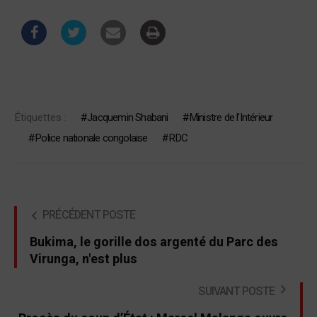
Étiquettes :
Jacquemin Shabani
Ministre de l'Intérieur
Police nationale congolaise
RDC
PRÉCÉDENT POSTE
Bukima, le gorille dos argenté du Parc des
Virunga, n'est plus
SUIVANT POSTE