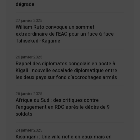
dégrade
27 janvier 2025
William Ruto convoque un sommet
extraordinaire de l’EAC pour un face à face
Tshisekedi-Kagame
26 janvier 2025
Rappel des diplomates congolais en poste à
Kigali : nouvelle escalade diplomatique entre
les deux pays sur fond d’accrochages armés
26 janvier 2025
Afrique du Sud : des critiques contre
l’engagement en RDC après le décès de 9
soldats
24 janvier 2025
Kisangani : Une ville riche en eaux mais en