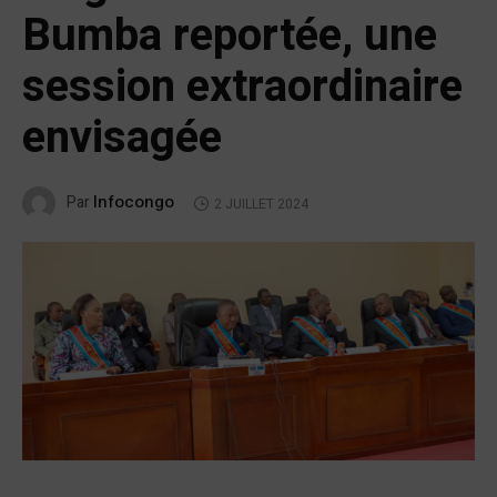
Bumba reportée, une
session extraordinaire
envisagée
Infocongo
Par
2 JUILLET 2024