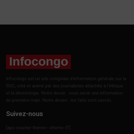
Infocongo est un site congolais d’information générale sur la
RDC, créé et animé par des journalistes attachés à l’éthique
et la déontologie. Notre devoir : vous servir une information
de première main. Notre devise : les faits sont sacrés.
Suivez-nous
[aps-counter theme= »theme-5″]