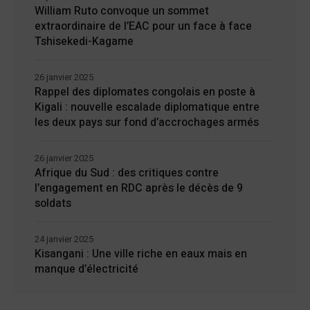
William Ruto convoque un sommet
extraordinaire de l’EAC pour un face à face
Tshisekedi-Kagame
26 janvier 2025
Rappel des diplomates congolais en poste à
Kigali : nouvelle escalade diplomatique entre
les deux pays sur fond d’accrochages armés
26 janvier 2025
Afrique du Sud : des critiques contre
l’engagement en RDC après le décès de 9
soldats
24 janvier 2025
Kisangani : Une ville riche en eaux mais en
manque d’électricité