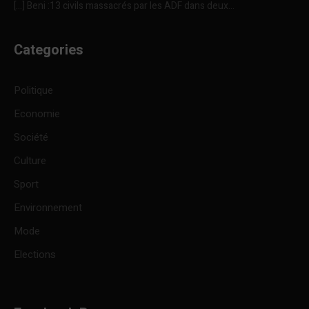
[…] Beni :13 civils massacrés par les ADF dans deux...
Categories
Politique
Economie
Société
Culture
Sport
Environnement
Mode
Elections