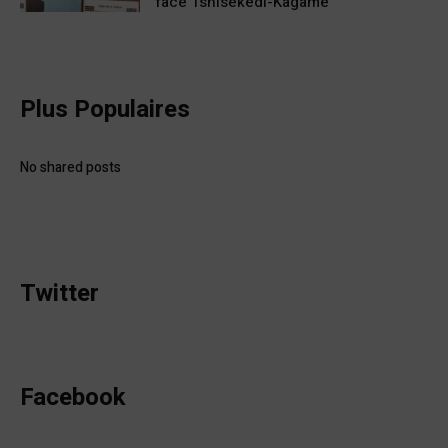
face Tshisekedi-Kagame
Plus Populaires
No shared posts
Twitter
Facebook