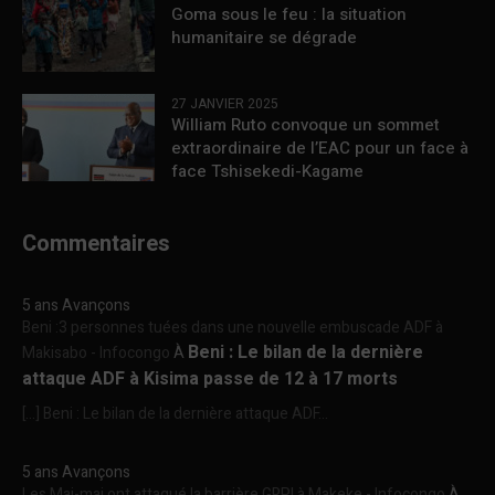
Goma sous le feu : la situation
humanitaire se dégrade
27 JANVIER 2025
William Ruto convoque un sommet
extraordinaire de l’EAC pour un face à
face Tshisekedi-Kagame
Commentaires
5 ans Avançons
Beni :3 personnes tuées dans une nouvelle embuscade ADF à
Beni : Le bilan de la dernière
Makisabo - Infocongo
À
attaque ADF à Kisima passe de 12 à 17 morts
[…] Beni : Le bilan de la dernière attaque ADF...
5 ans Avançons
Les Mai-mai ont attaqué la barrière GRPI à Makeke - Infocongo
À