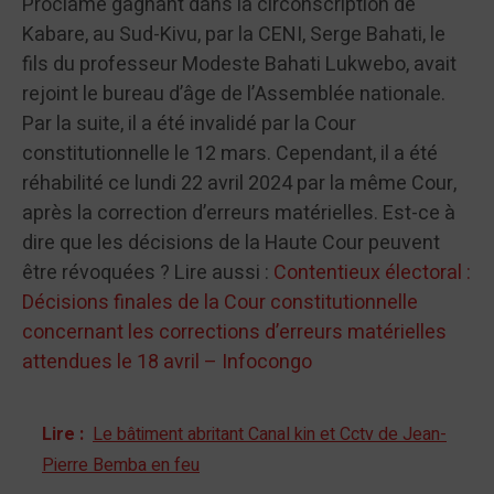
Proclamé gagnant dans la circonscription de
Kabare, au Sud-Kivu, par la CENI, Serge Bahati, le
fils du professeur Modeste Bahati Lukwebo, avait
rejoint le bureau d’âge de l’Assemblée nationale.
Par la suite, il a été invalidé par la Cour
constitutionnelle le 12 mars. Cependant, il a été
réhabilité ce lundi 22 avril 2024 par la même Cour,
après la correction d’erreurs matérielles. Est-ce à
dire que les décisions de la Haute Cour peuvent
être révoquées ? Lire aussi :
Contentieux électoral :
Décisions finales de la Cour constitutionnelle
concernant les corrections d’erreurs matérielles
attendues le 18 avril – Infocongo
Lire :
Le bâtiment abritant Canal kin et Cctv de Jean-
Pierre Bemba en feu