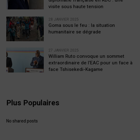
diplomatie française en RDC : une
visite sous haute tension
28 JANVIER 2025
Goma sous le feu : la situation
humanitaire se dégrade
27 JANVIER 2025
William Ruto convoque un sommet
extraordinaire de l’EAC pour un face à
face Tshisekedi-Kagame
Plus Populaires
No shared posts