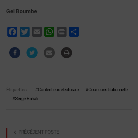
Gel Boumbe
Facebook
Twitter
Email
WhatsApp
Print
Partager
Étiquettes :
Contentieux électoraux
Cour constitutionnelle
Serge Bahati
PRÉCÉDENT POSTE