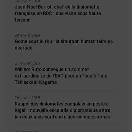
30 janvier 2025
Jean-Noël Barrot, chef de la diplomatie
française en RDC : une visite sous haute
tension
28 janvier 2025
Goma sous le feu : la situation humanitaire se
dégrade
27 janvier 2025
William Ruto convoque un sommet
extraordinaire de l’EAC pour un face à face
Tshisekedi-Kagame
26 janvier 2025
Rappel des diplomates congolais en poste à
Kigali : nouvelle escalade diplomatique entre
les deux pays sur fond d’accrochages armés