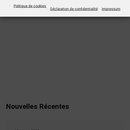
Politique de cookies
Déclaration de confidentialité
Impressum
Nouvelles Récentes