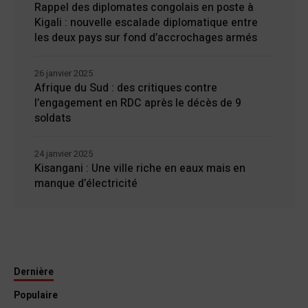
Rappel des diplomates congolais en poste à
Kigali : nouvelle escalade diplomatique entre
les deux pays sur fond d’accrochages armés
26 janvier 2025
Afrique du Sud : des critiques contre
l’engagement en RDC après le décès de 9
soldats
24 janvier 2025
Kisangani : Une ville riche en eaux mais en
manque d’électricité
Dernière
Populaire