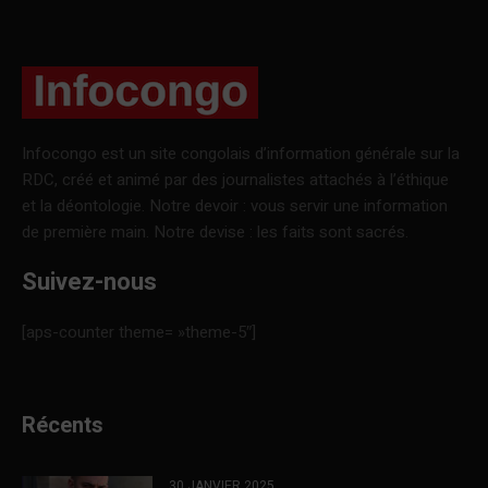
Infocongo est un site congolais d’information générale sur la
RDC, créé et animé par des journalistes attachés à l’éthique
et la déontologie. Notre devoir : vous servir une information
de première main. Notre devise : les faits sont sacrés.
Suivez-nous
[aps-counter theme= »theme-5″]
Récents
30 JANVIER 2025