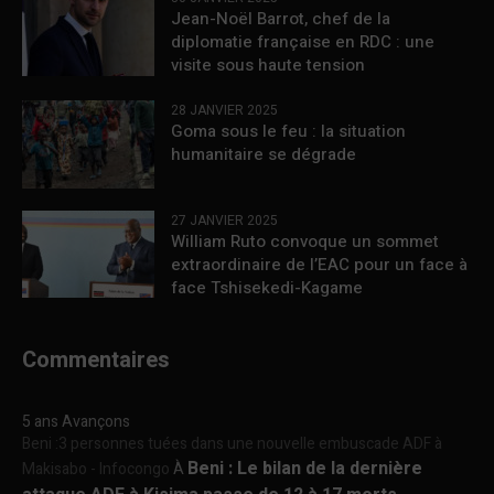
Jean-Noël Barrot, chef de la
diplomatie française en RDC : une
visite sous haute tension
28 JANVIER 2025
Goma sous le feu : la situation
humanitaire se dégrade
27 JANVIER 2025
William Ruto convoque un sommet
extraordinaire de l’EAC pour un face à
face Tshisekedi-Kagame
Commentaires
5 ans Avançons
Beni :3 personnes tuées dans une nouvelle embuscade ADF à
Beni : Le bilan de la dernière
Makisabo - Infocongo
À