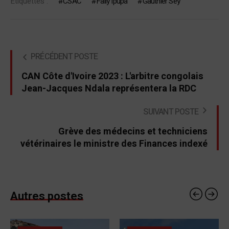
Étiquettes :
CSAC
Fally Ipupa
Gauthier Sey
PRÉCÉDENT POSTE
CAN Côte d'Ivoire 2023 : L'arbitre congolais
Jean-Jacques Ndala représentera la RDC
SUIVANT POSTE
Grève des médecins et techniciens
vétérinaires le ministre des Finances indexé
Autres postes