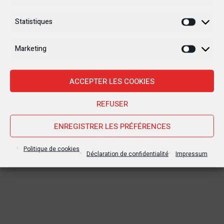
Statistiques
Statisti
Marketing
Marketi
ACCEPTER LES COOKIES
REFUSER
ENREGISTRER LES PRÉFÉRENCES
Politique de cookies
Déclaration de confidentialité
Impressum