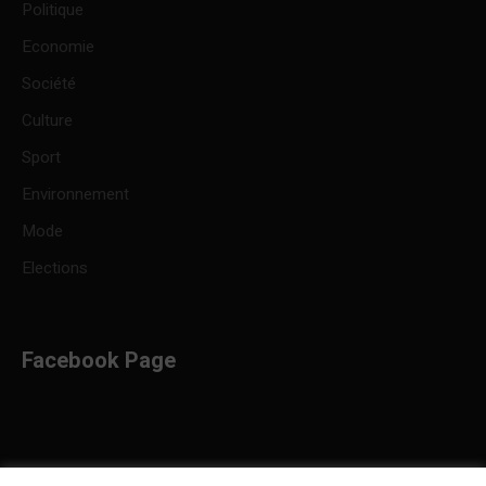
Politique
Economie
Société
Culture
Sport
Environnement
Mode
Elections
Facebook Page