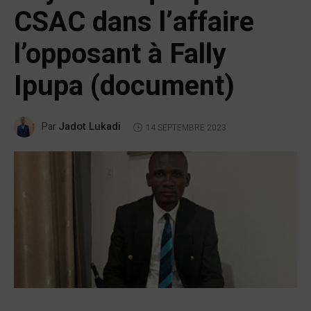
CSAC dans l’affaire
l’opposant à Fally
Ipupa (document)
Jadot Lukadi
Par
14 SEPTEMBRE 2023