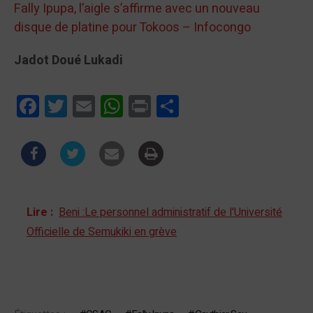
Fally Ipupa, l’aigle s’affirme avec un nouveau
disque de platine pour Tokoos – Infocongo
Jadot Doué Lukadi
Facebook
Twitter
Email
WhatsApp
Print
Partager
Lire :
Beni :Le personnel administratif de l'Université
Officielle de Semukiki en grève