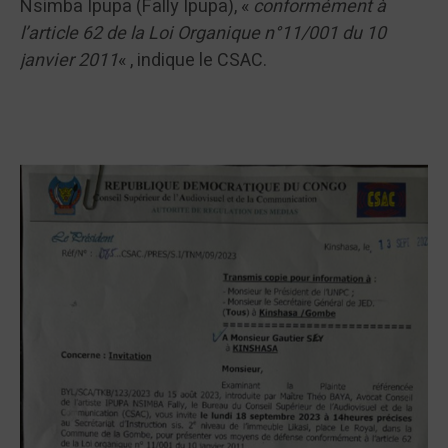
Nsimba Ipupa (Fally Ipupa), «
conformément à
l’article 62 de la Loi Organique n°11/001 du 10
janvier 2011
« , indique le CSAC.