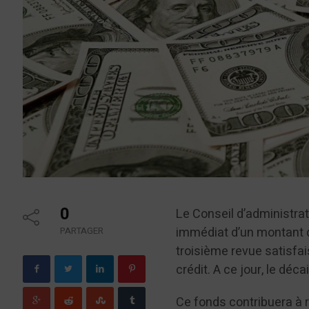
0
Le Conseil d’administra
immédiat d’un montant de
PARTAGER
troisième revue satisfais
crédit. A ce jour, le déc
Ce fonds contribuera à 