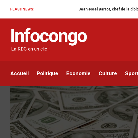
FLASHNEWS:
Jean-Noël Barrot, chef de la diplomatie français
FINANCE
Infocongo
Le FMI autorise le dé
millions USD suppléme
La RDC en un clic !
Infocongo
Par
21 DÉCEMBRE 2022
Accueil
Politique
Economie
Culture
Spor