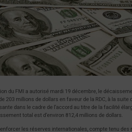
tion du FMI a autorisé mardi 19 décembre, le décaissem
 203 millions de dollars en faveur de la RDC, à la suite 
ante dans le cadre de l’accord au titre de la facilité élar
aissement total est d’environ 812,4 millions de dollars.
renforcer les réserves internationales, compte tenu des 