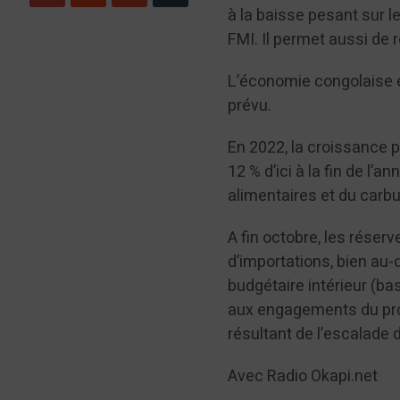
à la baisse pesant sur l
FMI. Il permet aussi de
L’économie congolaise e
prévu.
En 2022, la croissance pr
12 % d’ici à la fin de l
alimentaires et du carbu
A fin octobre, les réser
d’importations, bien au-
budgétaire intérieur (b
aux engagements du pro
résultant de l’escalade du
Avec Radio Okapi.net