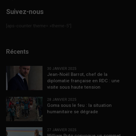
Suivez-nous
[aps-counter theme= »theme-5″]
Récents
30 JANVIER 2025
Jean-Noël Barrot, chef de la
diplomatie française en RDC : une
visite sous haute tension
28 JANVIER 2025
Goma sous le feu : la situation
humanitaire se dégrade
27 JANVIER 2025
William Ruto convoque un sommet