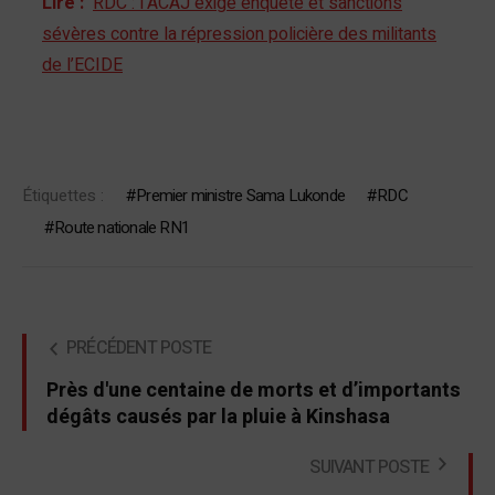
Lire :
RDC : l’ACAJ exige enquête et sanctions
sévères contre la répression policière des militants
de l’ECIDE
Étiquettes :
Premier ministre Sama Lukonde
RDC
Route nationale RN1
PRÉCÉDENT POSTE
Près d'une centaine de morts et d’importants
dégâts causés par la pluie à Kinshasa
SUIVANT POSTE