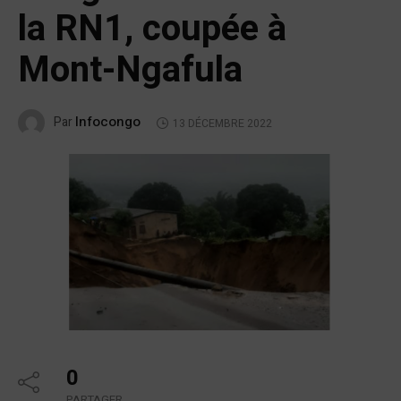
la RN1, coupée à
Mont-Ngafula
Infocongo
Par
13 DÉCEMBRE 2022
0
PARTAGER