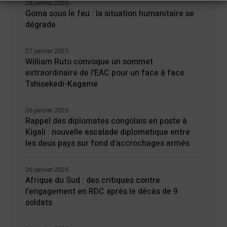
28 janvier 2025
Goma sous le feu : la situation humanitaire se
dégrade
27 janvier 2025
William Ruto convoque un sommet
extraordinaire de l’EAC pour un face à face
Tshisekedi-Kagame
26 janvier 2025
Rappel des diplomates congolais en poste à
Kigali : nouvelle escalade diplomatique entre
les deux pays sur fond d’accrochages armés
26 janvier 2025
Afrique du Sud : des critiques contre
l’engagement en RDC après le décès de 9
soldats