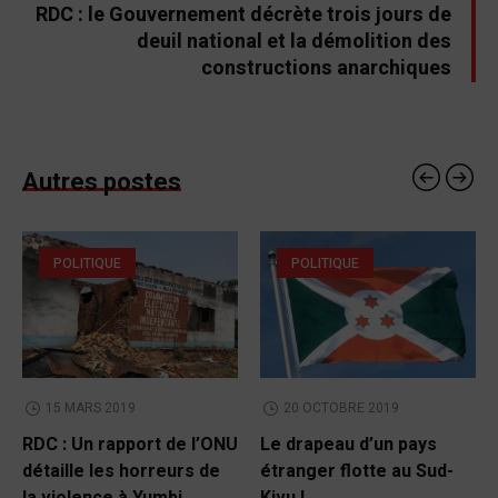
RDC : le Gouvernement décrète trois jours de
deuil national et la démolition des
constructions anarchiques
Autres postes
POLITIQUE
POLITIQUE
15 MARS 2019
20 OCTOBRE 2019
RDC : Un rapport de l’ONU
Le drapeau d’un pays
détaille les horreurs de
étranger flotte au Sud-