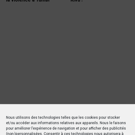
la violence à Yumbi
Kivu !
Nous utilisons des technologies telles que les cookies pour stocker
et/ou accéder aux informations relatives aux appareils. Nous le faisons
pour améliorer l’expérience de navigation et pour afficher des publicités
(non-)personnalisées. Consentir à ces technologies nous autorisera à