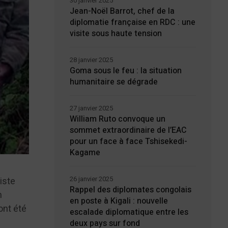
30 janvier 2025
Jean-Noël Barrot, chef de la
diplomatie française en RDC : une
visite sous haute tension
28 janvier 2025
Goma sous le feu : la situation
humanitaire se dégrade
27 janvier 2025
William Ruto convoque un
sommet extraordinaire de l’EAC
pour un face à face Tshisekedi-
Kagame
26 janvier 2025
iste
Rappel des diplomates congolais
n
en poste à Kigali : nouvelle
ont été
escalade diplomatique entre les
deux pays sur fond