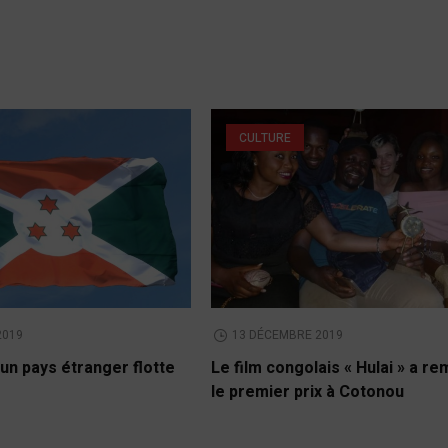
CULTURE
2019
13 DÉCEMBRE 2019
un pays étranger flotte
Le film congolais « Hulai » a r
le premier prix à Cotonou