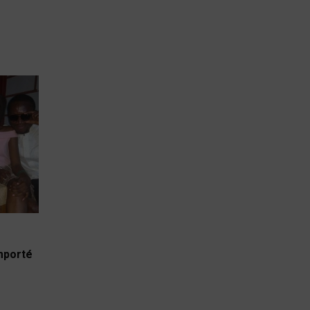
emporté