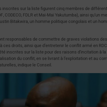
 inscrites sur la liste figurent cinq membres de différen
F, CODECO, FDLR et Maï-Maï Yakutumba), ainsi qu’un m
Justin Bitakwira, un homme politique congolais et un h
sont responsables de commettre de graves violations des
 ces droits, ainsi que d’entretenir le conflit armé en RDC
é inscrites sur la liste pour des raisons d’incitation à la
lisation du conflit, en se livrant à l’exploitation et au 
aturelles, indique le Conseil.