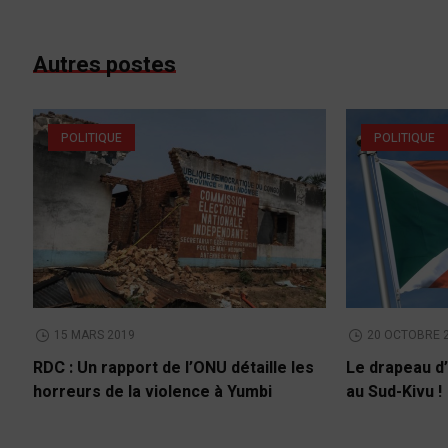
Autres postes
POLITIQUE
POLITIQUE
15 MARS 2019
20 OCTOBRE 
RDC : Un rapport de l’ONU détaille les
Le drapeau d’
horreurs de la violence à Yumbi
au Sud-Kivu !