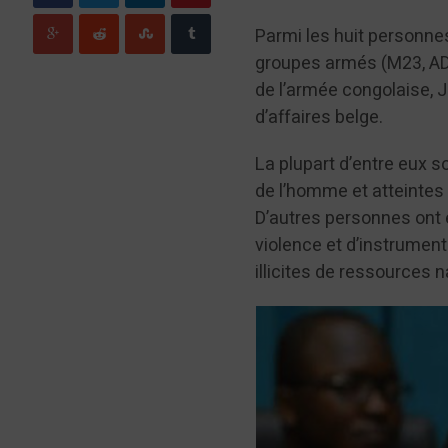
Parmi les huit personnes
groupes armés (M23, AD
de l’armée congolaise, 
d’affaires belge.
La plupart d’entre eux 
de l’homme et atteintes à
D’autres personnes ont ét
violence et d’instrumenta
illicites de ressources n