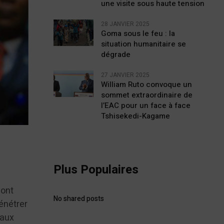
une visite sous haute tension
28 JANVIER 2025
Goma sous le feu : la
situation humanitaire se
dégrade
27 JANVIER 2025
William Ruto convoque un
sommet extraordinaire de
l’EAC pour un face à face
Tshisekedi-Kagame
Plus Populaires
 ont
No shared posts
énétrer
 aux