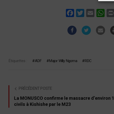
Facebook
Twitter
Email
Wha
Étiquettes :
ADF
Major Willy Ngoma
RDC
PRÉCÉDENT POSTE
La MONUSCO confirme le massacre d’environ 
civils à Kishishe par le M23