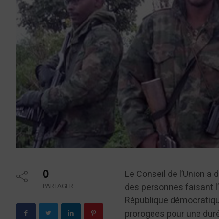
0
Le Conseil de l’Union a 
des personnes faisant l’
PARTAGER
République démocratique
prorogées pour une duré