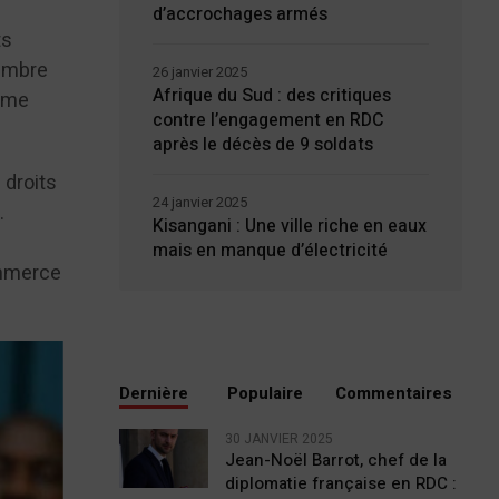
d’accrochages armés
ts
embre
26 janvier 2025
Afrique du Sud : des critiques
omme
contre l’engagement en RDC
après le décès de 9 soldats
 droits
24 janvier 2025
.
Kisangani : Une ville riche en eaux
mais en manque d’électricité
commerce
Dernière
Populaire
Commentaires
30 JANVIER 2025
Jean-Noël Barrot, chef de la
diplomatie française en RDC :