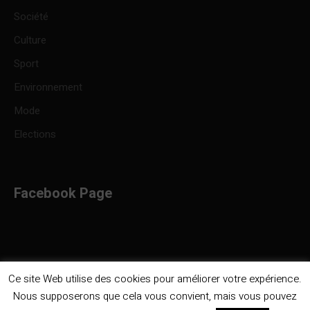
Société
Culture
Sport
Environnement
Mode
Elections
Facebook Page
Ce site Web utilise des cookies pour améliorer votre expérience.
Nous supposerons que cela vous convient, mais vous pouvez