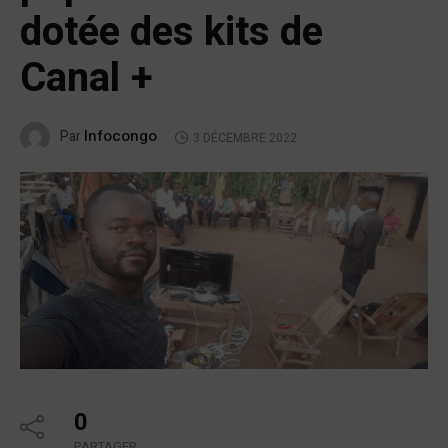
dotée des kits de
Canal +
Infocongo
Par
3 DÉCEMBRE 2022
0
PARTAGER