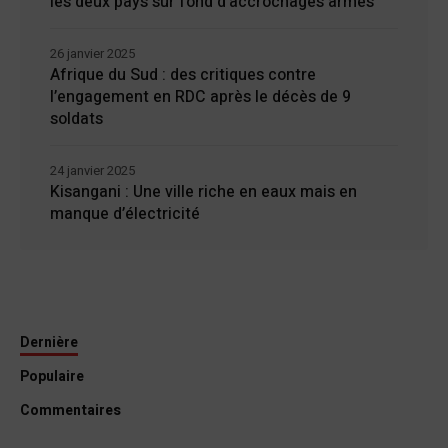
les deux pays sur fond d’accrochages armés
26 janvier 2025
Afrique du Sud : des critiques contre
l’engagement en RDC après le décès de 9
soldats
24 janvier 2025
Kisangani : Une ville riche en eaux mais en
manque d’électricité
Dernière
Populaire
Commentaires