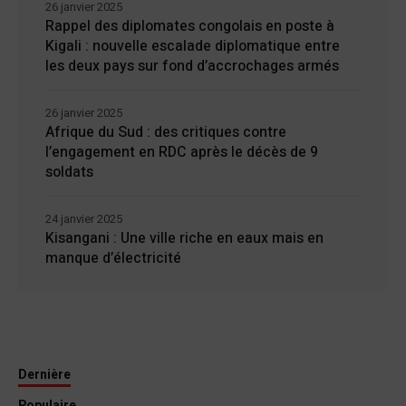
26 janvier 2025
Rappel des diplomates congolais en poste à
Kigali : nouvelle escalade diplomatique entre
les deux pays sur fond d’accrochages armés
26 janvier 2025
Afrique du Sud : des critiques contre
l’engagement en RDC après le décès de 9
soldats
24 janvier 2025
Kisangani : Une ville riche en eaux mais en
manque d’électricité
Dernière
Populaire