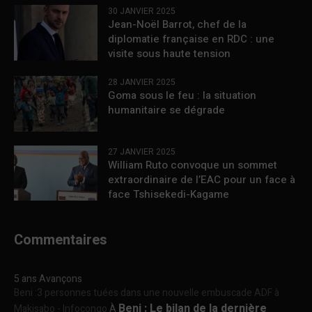
30 JANVIER 2025
Jean-Noël Barrot, chef de la
diplomatie française en RDC : une
visite sous haute tension
28 JANVIER 2025
Goma sous le feu : la situation
humanitaire se dégrade
27 JANVIER 2025
William Ruto convoque un sommet
extraordinaire de l’EAC pour un face à
face Tshisekedi-Kagame
Commentaires
5 ans Avançons
Beni :3 personnes tuées dans une nouvelle embuscade ADF à
Beni : Le bilan de la dernière
Makisabo - Infocongo
À