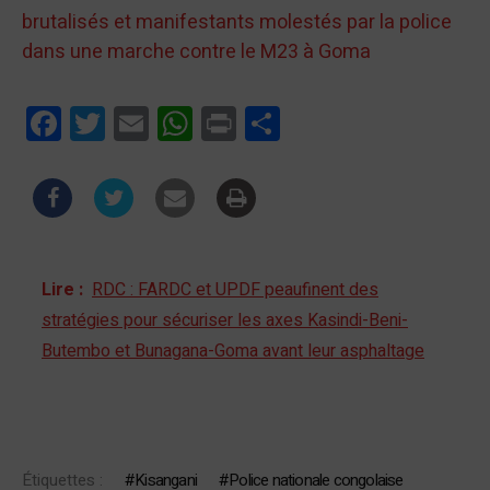
brutalisés et manifestants molestés par la police
dans une marche contre le M23 à Goma
Facebook
Twitter
Email
WhatsApp
Print
Partager
Lire :
RDC : FARDC et UPDF peaufinent des
stratégies pour sécuriser les axes Kasindi-Beni-
Butembo et Bunagana-Goma avant leur asphaltage
Étiquettes :
Kisangani
Police nationale congolaise