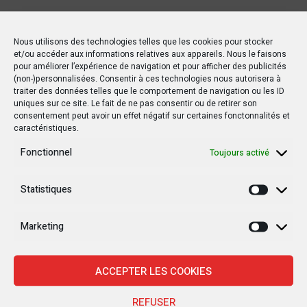
Nous utilisons des technologies telles que les cookies pour stocker
et/ou accéder aux informations relatives aux appareils. Nous le faisons
pour améliorer l’expérience de navigation et pour afficher des publicités
(non-)personnalisées. Consentir à ces technologies nous autorisera à
traiter des données telles que le comportement de navigation ou les ID
uniques sur ce site. Le fait de ne pas consentir ou de retirer son
consentement peut avoir un effet négatif sur certaines fonctonnalités et
caractéristiques.
Fonctionnel
Toujours activé
Statistiques
Statisti
Marketing
Marketi
ACCEPTER LES COOKIES
REFUSER