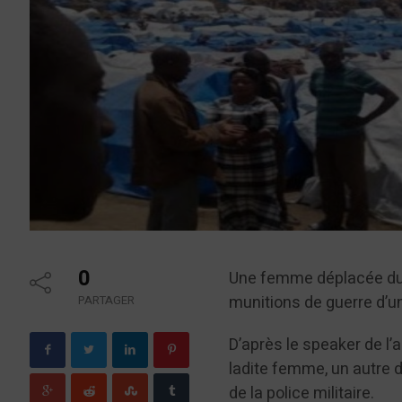
0
Une femme déplacée du 
munitions de guerre d’un
PARTAGER
D’après le speaker de l’
ladite femme, un autre d
de la police militaire.