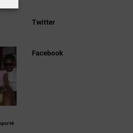
Twitter
Facebook
emporté