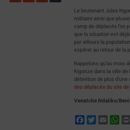
Le lieutenant Jules Ngo
militaire ainsi que plus
camp de déplacés l’on p
que la situation est déj
par ailleurs la populati
espérer au retour de la 
Rappelons qu’au mois d
Kigonze dans la ville de
détention de plus d’une 
des déplacés du site de 
Venatche Ndaliko/Beni
Facebook
Twitter
Email
Wha