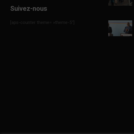
Suivez-nous
[aps-counter theme= »theme-5″]