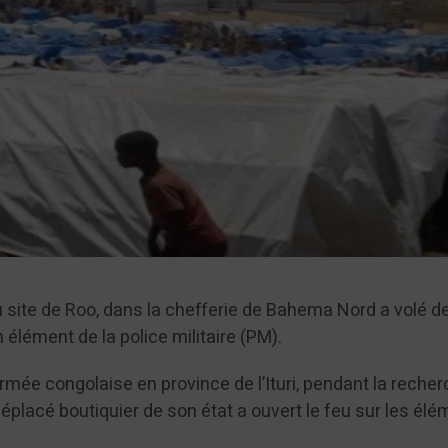
site de Roo, dans la chefferie de Bahema Nord a volé d
 élément de la police militaire (PM).
armée congolaise en province de l’Ituri, pendant la reche
éplacé boutiquier de son état a ouvert le feu sur les él