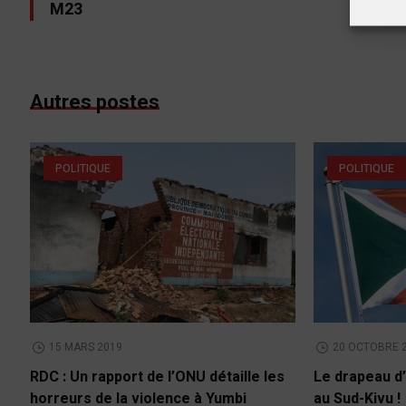
M23
Autres postes
POLITIQUE
POLITIQUE
15 MARS 2019
20 OCTOBRE 
RDC : Un rapport de l’ONU détaille les
Le drapeau d’
horreurs de la violence à Yumbi
au Sud-Kivu !