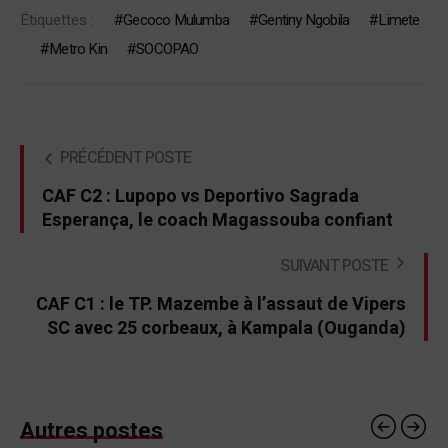
Étiquettes :
Gecoco Mulumba
Gentiny Ngobila
Limete
Metro Kin
SOCOPAO
PRÉCÉDENT POSTE
CAF C2 : Lupopo vs Deportivo Sagrada
Esperança, le coach Magassouba confiant
SUIVANT POSTE
CAF C1 : le TP. Mazembe à l’assaut de Vipers
SC avec 25 corbeaux, à Kampala (Ouganda)
Autres postes