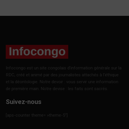
Infocongo est un site congolais d’information générale sur la
RDC, créé et animé par des journalistes attachés à l’éthique
et la déontologie. Notre devoir : vous servir une information
de première main. Notre devise : les faits sont sacrés.
Suivez-nous
[aps-counter theme= »theme-5″]