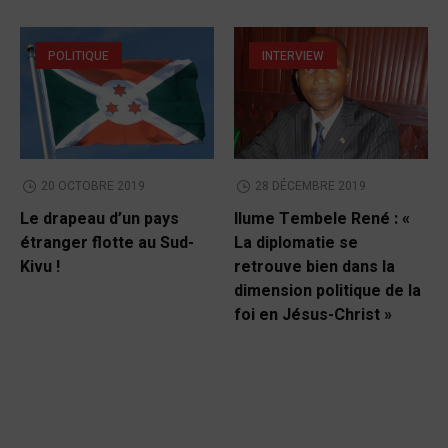
POLITIQUE
INTERVIEW
20 OCTOBRE 2019
28 DÉCEMBRE 2019
Le drapeau d’un pays
Ilume Tembele René : «
étranger flotte au Sud-
La diplomatie se
Kivu !
retrouve bien dans la
dimension politique de la
foi en Jésus-Christ »