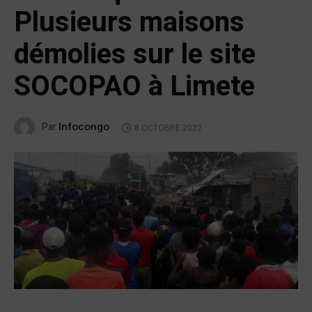
Plusieurs maisons
démolies sur le site
SOCOPAO à Limete
Infocongo
Par
8 OCTOBRE 2022