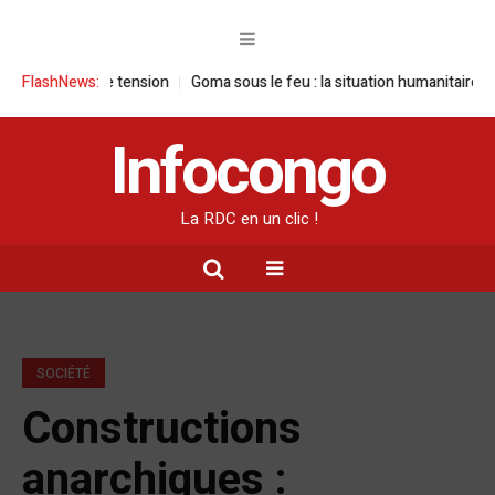
us haute tension
FlashNews:
Goma sous le feu : la situation humanitaire se dégrad
Infocongo
La RDC en un clic !
SOCIÉTÉ
Constructions
anarchiques :