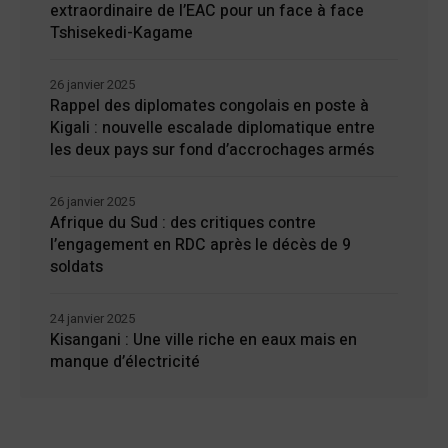
extraordinaire de l’EAC pour un face à face
Tshisekedi-Kagame
26 janvier 2025
Rappel des diplomates congolais en poste à
Kigali : nouvelle escalade diplomatique entre
les deux pays sur fond d’accrochages armés
26 janvier 2025
Afrique du Sud : des critiques contre
l’engagement en RDC après le décès de 9
soldats
24 janvier 2025
Kisangani : Une ville riche en eaux mais en
manque d’électricité