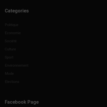
Categories
Politique
Economie
Société
Culture
Sport
Environnement
Mode
Elections
Facebook Page