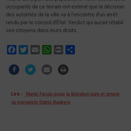
occupants de ce terrain ont estimé que la décision
des autorités de la ville va à l’encontre d’un arrêt
rendu par le conseil d’État. Verdict qui aurait rétabli
ces citoyens dans leurs droits.
Facebook
Twitter
Email
WhatsApp
Print
Partager
Lire :
Martin Fayulu exige la libération pure et simple
du journaliste Stanis Bujakera