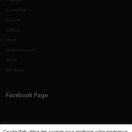
Economie
Société
Culture
Sport
Environnement
Mode
Elections
Facebook Page
Ce site Web utilise des cookies pour améliorer votre expérience.