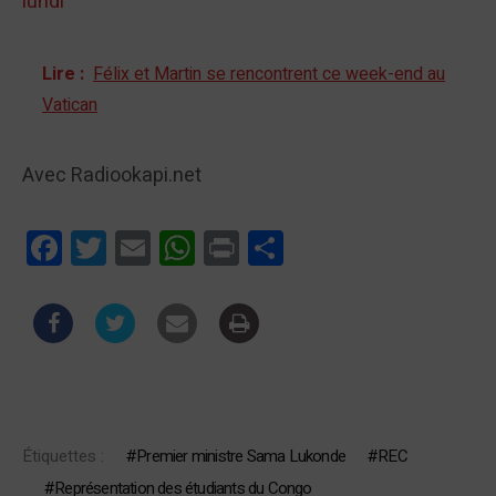
lundi
Lire :
Félix et Martin se rencontrent ce week-end au
Vatican
Avec Radiookapi.net
Facebook
Twitter
Email
WhatsApp
Print
Partager
Étiquettes :
Premier ministre Sama Lukonde
REC
Représentation des étudiants du Congo