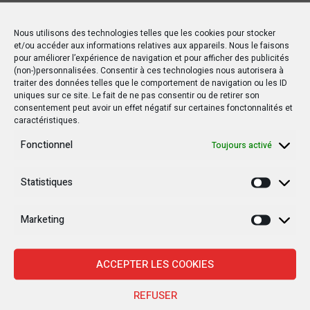
Nous utilisons des technologies telles que les cookies pour stocker
et/ou accéder aux informations relatives aux appareils. Nous le faisons
pour améliorer l’expérience de navigation et pour afficher des publicités
(non-)personnalisées. Consentir à ces technologies nous autorisera à
traiter des données telles que le comportement de navigation ou les ID
uniques sur ce site. Le fait de ne pas consentir ou de retirer son
consentement peut avoir un effet négatif sur certaines fonctonnalités et
caractéristiques.
Fonctionnel
Toujours activé
Statistiques
Statisti
Marketing
Marketi
ACCEPTER LES COOKIES
REFUSER