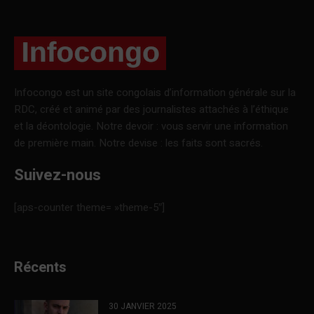
Infocongo est un site congolais d’information générale sur la
RDC, créé et animé par des journalistes attachés à l’éthique
et la déontologie. Notre devoir : vous servir une information
de première main. Notre devise : les faits sont sacrés.
Suivez-nous
[aps-counter theme= »theme-5″]
Récents
30 JANVIER 2025