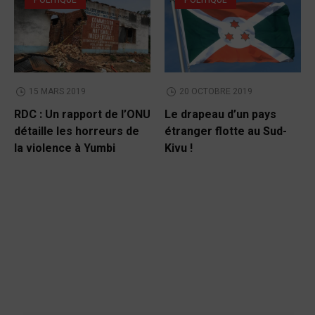
POLITIQUE
POLITIQUE
15 MARS 2019
20 OCTOBRE 2019
RDC : Un rapport de l’ONU
Le drapeau d’un pays
détaille les horreurs de
étranger flotte au Sud-
la violence à Yumbi
Kivu !