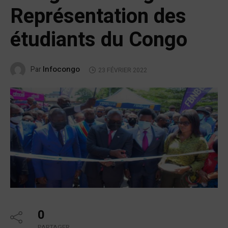
Représentation des
étudiants du Congo
Infocongo
Par
23 FÉVRIER 2022
0
PARTAGER