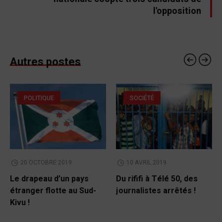
l'opposition
Autres postes
POLITIQUE
SOCIÉTÉ
20 OCTOBRE 2019
10 AVRIL 2019
Le drapeau d’un pays
Du rififi à Télé 50, des
étranger flotte au Sud-
journalistes arrêtés !
Kivu !