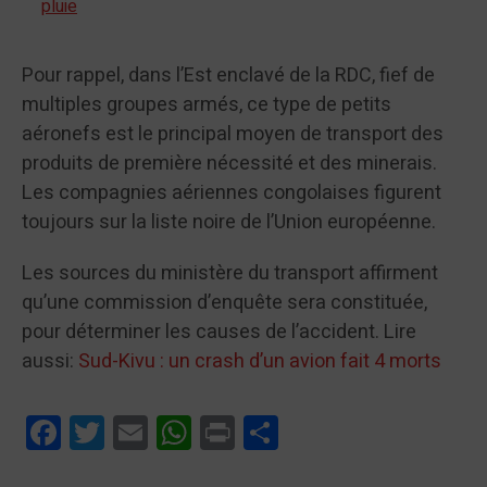
pluie
Pour rappel, dans l’Est enclavé de la RDC, fief de
multiples groupes armés, ce type de petits
aéronefs est le principal moyen de transport des
produits de première nécessité et des minerais.
Les compagnies aériennes congolaises figurent
toujours sur la liste noire de l’Union européenne.
Les sources du ministère du transport affirment
qu’une commission d’enquête sera constituée,
pour déterminer les causes de l’accident. Lire
aussi:
Sud-Kivu : un crash d’un avion fait 4 morts
Facebook
Twitter
Email
WhatsApp
Print
Partager