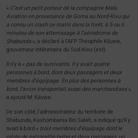
«
C’est un petit porteur de la compagnie Malu
Aviation en provenance de Goma au Nord-Kivu qui
a connu un crash ce matin dans la forêt, à 5 ou 6
minutes de son atterrissage à l’aérodrome de
Shabunda
», a déclaré à l’AFP Théophile Kiluwe,
gouverneur intérimaire du Sud-Kivu (est).
Il n’y a «
pas de survivants. Il y avait quatre
personnes à bord, dont deux passagers et deux
membres d’équipage. En plus des personnes à
bord, l’avion transportait aussi des marchandises
»,
a ajouté M. Kiluwe.
De son côté, l’administrateur du territoire de
Shabunda, Kashombania Bin Saleh, a indiqué qu’il y
avait à bord «
trois membres d’équipage dont le
pilote de nationalité belge et deux passagers, un