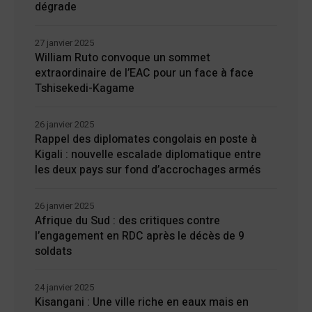
dégrade
27 janvier 2025
William Ruto convoque un sommet
extraordinaire de l’EAC pour un face à face
Tshisekedi-Kagame
26 janvier 2025
Rappel des diplomates congolais en poste à
Kigali : nouvelle escalade diplomatique entre
les deux pays sur fond d’accrochages armés
26 janvier 2025
Afrique du Sud : des critiques contre
l’engagement en RDC après le décès de 9
soldats
24 janvier 2025
Kisangani : Une ville riche en eaux mais en