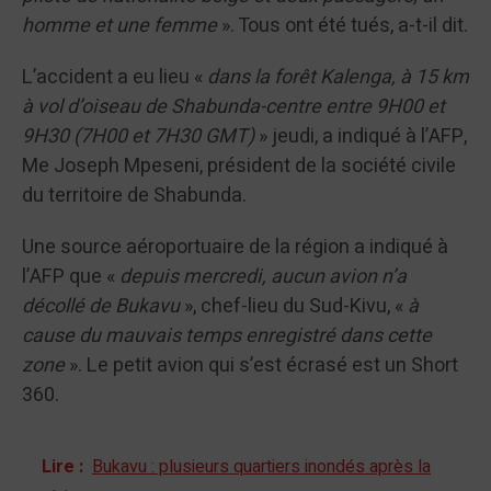
homme et une femme
». Tous ont été tués, a-t-il dit.
L’accident a eu lieu «
dans la forêt Kalenga, à 15 km
à vol d’oiseau de Shabunda-centre entre 9H00 et
9H30 (7H00 et 7H30 GMT)
» jeudi, a indiqué à l’AFP,
Me Joseph Mpeseni, président de la société civile
du territoire de Shabunda.
Une source aéroportuaire de la région a indiqué à
l’AFP que «
depuis mercredi, aucun avion n’a
décollé de Bukavu
», chef-lieu du Sud-Kivu, «
à
cause du mauvais temps enregistré dans cette
zone
». Le petit avion qui s’est écrasé est un Short
360.
Lire :
Bukavu : plusieurs quartiers inondés après la