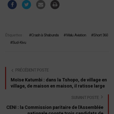
Étiquettes :
Crash à Shabunda
Malu Aviation
Short 360
Sud-Kivu
PRÉCÉDENT POSTE
Moïse Katumbi : dans la Tshopo, de village en
village, de maison en maison, il ratisse large
SUIVANT POSTE
CENI : la Commission paritaire de l'Assemblée
nationale coopte trois candidats de