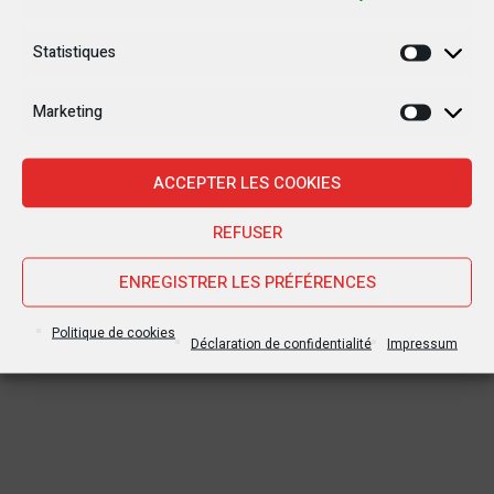
Statistiques
Statisti
Marketing
Marketi
ACCEPTER LES COOKIES
REFUSER
ENREGISTRER LES PRÉFÉRENCES
Politique de cookies
Déclaration de confidentialité
Impressum