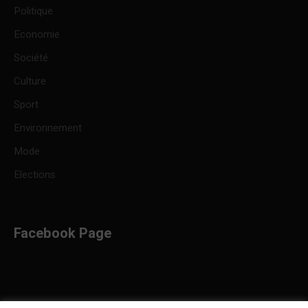
Politique
Economie
Société
Culture
Sport
Environnement
Mode
Elections
Facebook Page