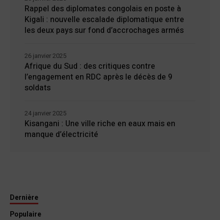
Rappel des diplomates congolais en poste à
Kigali : nouvelle escalade diplomatique entre
les deux pays sur fond d’accrochages armés
26 janvier 2025
Afrique du Sud : des critiques contre
l’engagement en RDC après le décès de 9
soldats
24 janvier 2025
Kisangani : Une ville riche en eaux mais en
manque d’électricité
Dernière
Populaire