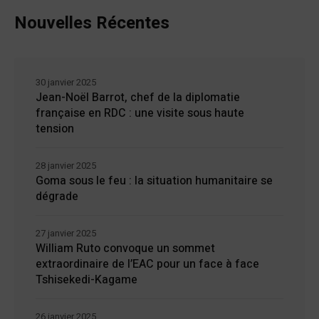
Nouvelles Récentes
30 janvier 2025
Jean-Noël Barrot, chef de la diplomatie
française en RDC : une visite sous haute
tension
28 janvier 2025
Goma sous le feu : la situation humanitaire se
dégrade
27 janvier 2025
William Ruto convoque un sommet
extraordinaire de l’EAC pour un face à face
Tshisekedi-Kagame
26 janvier 2025