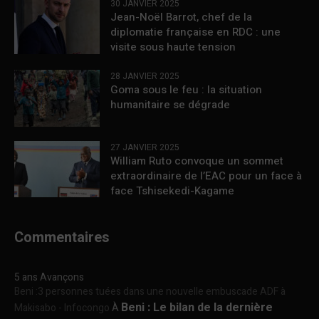
30 JANVIER 2025
Jean-Noël Barrot, chef de la
diplomatie française en RDC : une
visite sous haute tension
28 JANVIER 2025
Goma sous le feu : la situation
humanitaire se dégrade
27 JANVIER 2025
William Ruto convoque un sommet
extraordinaire de l’EAC pour un face à
face Tshisekedi-Kagame
Commentaires
5 ans Avançons
Beni :3 personnes tuées dans une nouvelle embuscade ADF à
Beni : Le bilan de la dernière
Makisabo - Infocongo
À