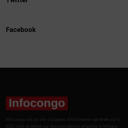
Twitter
Facebook
Infocongo est un site congolais d’information générale sur la
RDC, créé et animé par des journalistes attachés à l’éthique