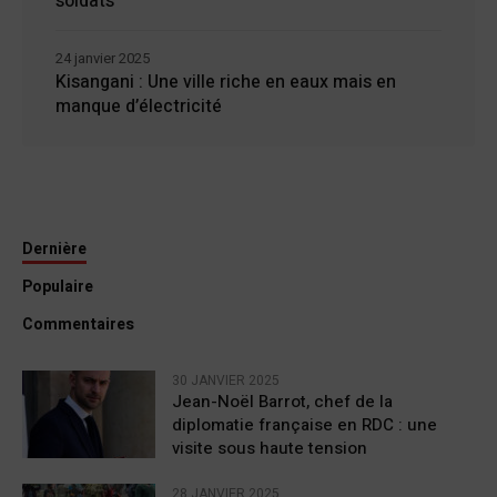
soldats
24 janvier 2025
Kisangani : Une ville riche en eaux mais en
manque d’électricité
Dernière
Populaire
Commentaires
30 JANVIER 2025
Jean-Noël Barrot, chef de la
diplomatie française en RDC : une
visite sous haute tension
28 JANVIER 2025