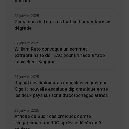
tension
28 janvier 2025
Goma sous le feu : la situation humanitaire se
dégrade
27 janvier 2025
William Ruto convoque un sommet
extraordinaire de l’EAC pour un face à face
Tshisekedi-Kagame
26 janvier 2025
Rappel des diplomates congolais en poste à
Kigali : nouvelle escalade diplomatique entre
les deux pays sur fond d’accrochages armés
26 janvier 2025
Afrique du Sud : des critiques contre
l’engagement en RDC après le décès de 9