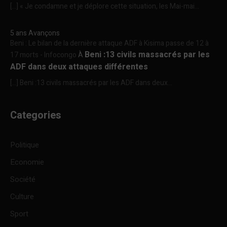
[…] « Je condamne et je déplore cette situation, les Mai-mai...
5 ans Avançons
Beni : Le bilan de la dernière attaque ADF à Kisima passe de 12 à
Beni :13 civils massacrés par les
17 morts - Infocongo
À
ADF dans deux attaques différentes
[…] Beni :13 civils massacrés par les ADF dans deux...
Categories
Politique
Economie
Société
Culture
Sport