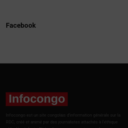
Facebook
Infocongo est un site congolais d’information générale sur la
RDC, créé et animé par des journalistes attachés à l’éthique