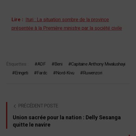
Lire :
Ituri : La situation sombre de la province
présentée à la Première ministre par la société civile
Étiquettes :
ADF
Beni
Capitaine Anthony Mwalushayi
Eringeti
Fardc
Nord-Kivu
Ruwenzori
PRÉCÉDENT POSTE
Union sacrée pour la nation : Delly Sesanga
quitte le navire