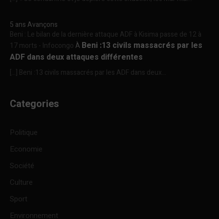
5 ans Avançons
Beni : Le bilan de la dernière attaque ADF à Kisima passe de 12 à
Beni :13 civils massacrés par les
17 morts - Infocongo
À
ADF dans deux attaques différentes
[…] Beni :13 civils massacrés par les ADF dans deux...
Categories
Politique
Economie
Société
Culture
Sport
Environnement