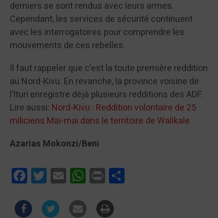
derniers se sont rendus avec leurs armes.
Cependant, les services de sécurité continuent
avec les interrogatoires pour comprendre les
mouvements de ces rebelles.
Il faut rappeler que c’est la toute première reddition
au Nord-Kivu. En revanche, la province voisine de
l’Ituri enregistre déjà plusieurs redditions des ADF.
Lire aussi:
Nord-Kivu : Reddition volontaire de 25
miliciens Mai-mai dans le territoire de Walikale
Azarias Mokonzi/Beni
Facebook
Twitter
Email
WhatsApp
Print
Partager