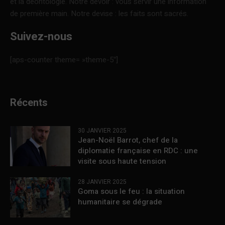
et la déontologie. Notre devoir : vous servir une information
de première main. Notre devise : les faits sont sacrés.
Suivez-nous
[aps-counter theme= »theme-5″]
Récents
30 JANVIER 2025
Jean-Noël Barrot, chef de la
diplomatie française en RDC : une
visite sous haute tension
28 JANVIER 2025
Goma sous le feu : la situation
humanitaire se dégrade