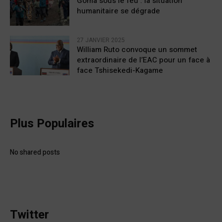
Goma sous le feu : la situation
humanitaire se dégrade
27 JANVIER 2025
William Ruto convoque un sommet
extraordinaire de l’EAC pour un face à
face Tshisekedi-Kagame
Plus Populaires
No shared posts
Twitter