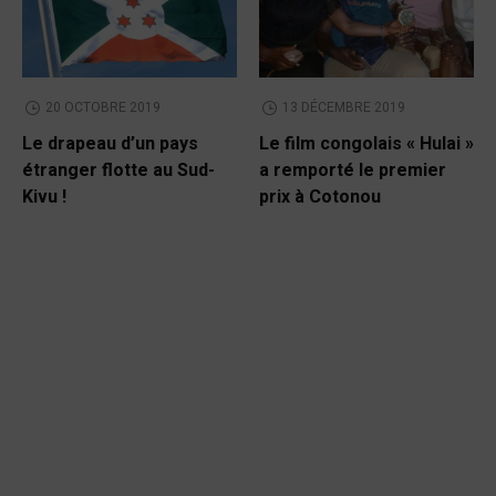
20 OCTOBRE 2019
13 DÉCEMBRE 2019
Le drapeau d’un pays
Le film congolais « Hulai »
étranger flotte au Sud-
a remporté le premier
Kivu !
prix à Cotonou