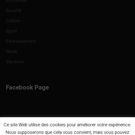
Economie
Société
Culture
Sport
Environnement
Mode
Elections
Facebook Page
Ce site Web utilise des cookies pour améliorer votre expérience.
Nous supposerons que cela vous convient, mais vous pouvez