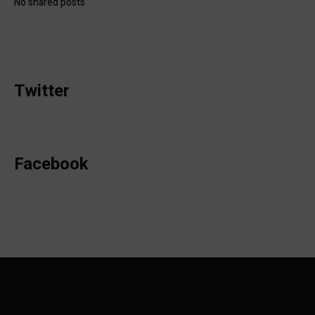
No shared posts
Twitter
Facebook