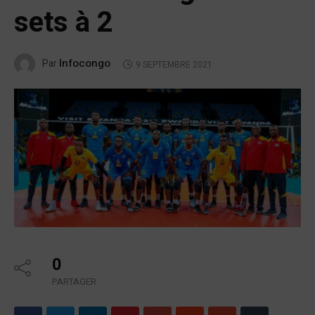
sets à 2
Infocongo
Par
9 SEPTEMBRE 2021
0
PARTAGER