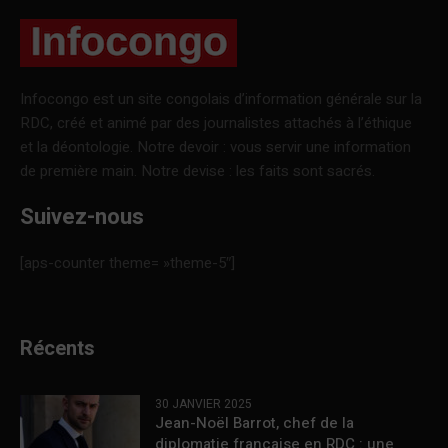
Infocongo est un site congolais d’information générale sur la
RDC, créé et animé par des journalistes attachés à l’éthique
et la déontologie. Notre devoir : vous servir une information
de première main. Notre devise : les faits sont sacrés.
Suivez-nous
[aps-counter theme= »theme-5″]
Récents
30 JANVIER 2025
Jean-Noël Barrot, chef de la
diplomatie française en RDC : une