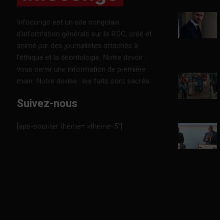
Infocongo est un site congolais
d’information générale sur la RDC, créé et
animé par des journalistes attachés à
l’éthique et la déontologie. Notre devoir :
vous servir une information de première
main. Notre devise : les faits sont sacrés.
Suivez-nous
[aps-counter theme= »theme-5″]