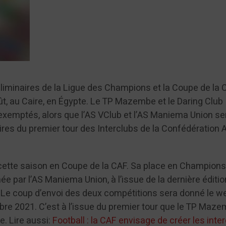
éliminaires de la Ligue des Champions et la Coupe de la 
ût, au Caire, en Égypte. Le TP Mazembe et le Daring Club
emptés, alors que l’AS VClub et l’AS Maniema Union se
ires du premier tour des Interclubs de la Confédération 
 cette saison en Coupe de la CAF. Sa place en Champion
e par l’AS Maniema Union, à l’issue de la dernière éditio
Le coup d’envoi des deux compétitions sera donné le w
re 2021. C’est à l’issue du premier tour que le TP Maze
ce. Lire aussi:
Football : la CAF envisage de créer les inte