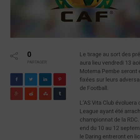
0
Le tirage au sort des pr
aura lieu vendredi 13 ao
PARTAGER
Motema Pembe seront ex
fixées sur leurs adversa
de Football.
L’AS Vita Club évoluera
League ayant été arraché
championnat de la RDC. 
end du 10 au 12 septemb
le Daring entreront en li