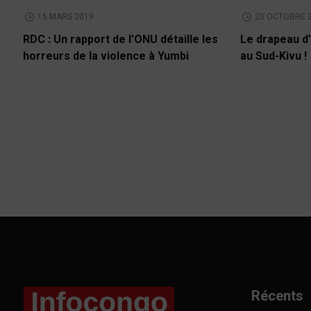
15 MARS 2019
20 OCTOBRE 
RDC : Un rapport de l’ONU détaille les
Le drapeau d’
horreurs de la violence à Yumbi
au Sud-Kivu !
Récents