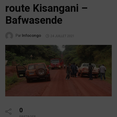
route Kisangani –
Bafwasende
Infocongo
Par
24 JUILLET 2021
0
PARTAGER