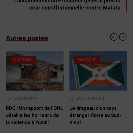
l’acharnement du Procureur général près la
cour constitutionnelle contre Matata
Autres postes
POLITIQUE
POLITIQUE
15 MARS 2019
20 OCTOBRE 2019
RDC : Un rapport de l’ONU
Le drapeau d’un pays
détaille les horreurs de
étranger flotte au Sud-
la violence à Yumbi
Kivu !