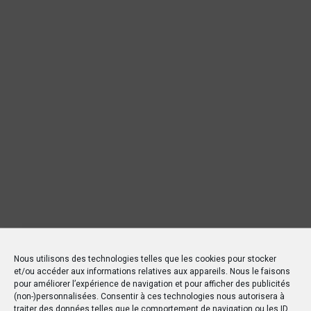
Nous utilisons des technologies telles que les cookies pour stocker
et/ou accéder aux informations relatives aux appareils. Nous le faisons
pour améliorer l’expérience de navigation et pour afficher des publicités
(non-)personnalisées. Consentir à ces technologies nous autorisera à
traiter des données telles que le comportement de navigation ou les ID