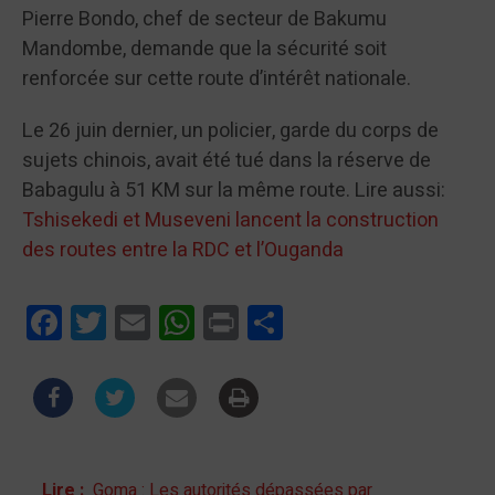
Pierre Bondo, chef de secteur de Bakumu
Mandombe, demande que la sécurité soit
renforcée sur cette route d’intérêt nationale.
Le 26 juin dernier, un policier, garde du corps de
sujets chinois, avait été tué dans la réserve de
Babagulu à 51 KM sur la même route. Lire aussi:
Tshisekedi et Museveni lancent la construction
des routes entre la RDC et l’Ouganda
Facebook
Twitter
Email
WhatsApp
Print
Partager
Lire :
Goma : Les autorités dépassées par