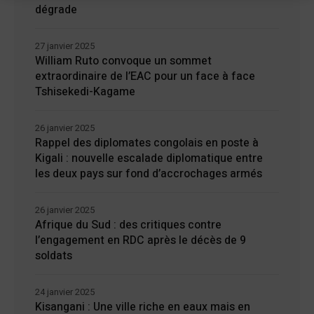
dégrade
27 janvier 2025
William Ruto convoque un sommet
extraordinaire de l’EAC pour un face à face
Tshisekedi-Kagame
26 janvier 2025
Rappel des diplomates congolais en poste à
Kigali : nouvelle escalade diplomatique entre
les deux pays sur fond d’accrochages armés
26 janvier 2025
Afrique du Sud : des critiques contre
l’engagement en RDC après le décès de 9
soldats
24 janvier 2025
Kisangani : Une ville riche en eaux mais en