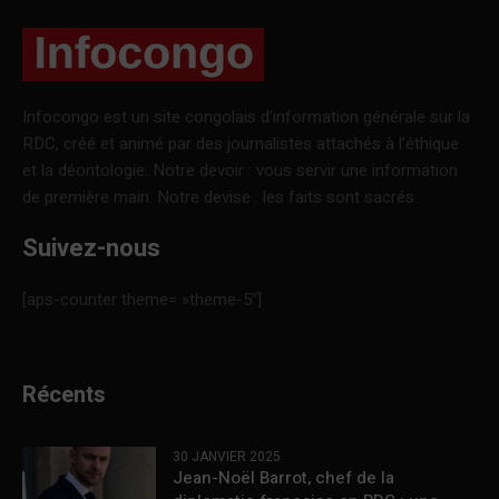
Infocongo est un site congolais d’information générale sur la
RDC, créé et animé par des journalistes attachés à l’éthique
et la déontologie. Notre devoir : vous servir une information
de première main. Notre devise : les faits sont sacrés.
Suivez-nous
[aps-counter theme= »theme-5″]
Récents
30 JANVIER 2025
Jean-Noël Barrot, chef de la