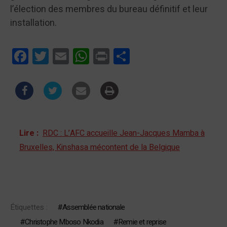
l’élection des membres du bureau définitif et leur
installation.
Facebook
Twitter
Email
WhatsApp
Print
Partager
Lire :
RDC : L’AFC accueille Jean-Jacques Mamba à
Bruxelles, Kinshasa mécontent de la Belgique
Étiquettes :
Assemblée nationale
Christophe Mboso Nkodia
Remie et reprise