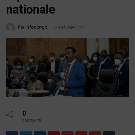
nationale
Infocongo
Par
9 FÉVRIER 2021
0
PARTAGER