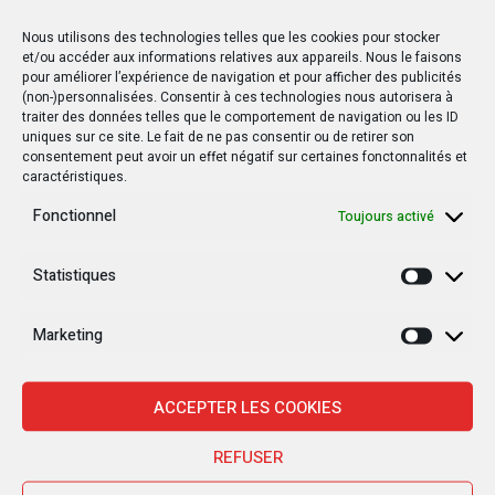
Nous utilisons des technologies telles que les cookies pour stocker
et/ou accéder aux informations relatives aux appareils. Nous le faisons
pour améliorer l’expérience de navigation et pour afficher des publicités
(non-)personnalisées. Consentir à ces technologies nous autorisera à
traiter des données telles que le comportement de navigation ou les ID
uniques sur ce site. Le fait de ne pas consentir ou de retirer son
consentement peut avoir un effet négatif sur certaines fonctonnalités et
caractéristiques.
Fonctionnel
Toujours activé
Statistiques
Statisti
Marketing
Marketi
ACCEPTER LES COOKIES
REFUSER
Nouvelles Récentes