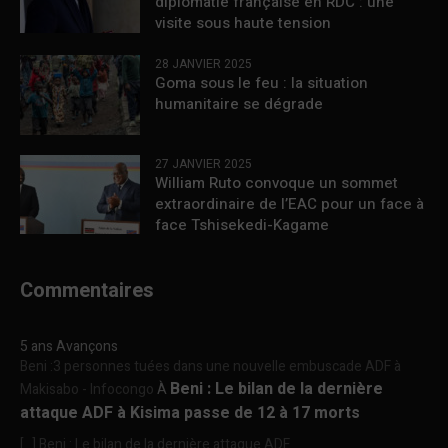
diplomatie française en RDC : une
visite sous haute tension
28 JANVIER 2025
Goma sous le feu : la situation
humanitaire se dégrade
27 JANVIER 2025
William Ruto convoque un sommet
extraordinaire de l’EAC pour un face à
face Tshisekedi-Kagame
Commentaires
5 ans Avançons
Beni :3 personnes tuées dans une nouvelle embuscade ADF à
Beni : Le bilan de la dernière
Makisabo - Infocongo
À
attaque ADF à Kisima passe de 12 à 17 morts
[…] Beni : Le bilan de la dernière attaque ADF...