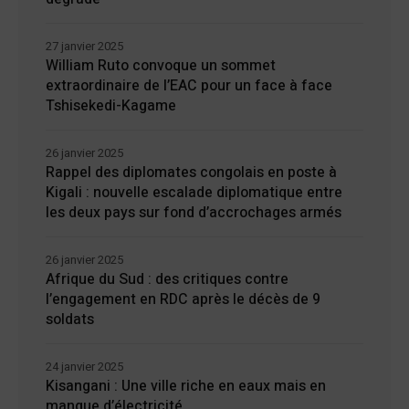
27 janvier 2025
William Ruto convoque un sommet
extraordinaire de l’EAC pour un face à face
Tshisekedi-Kagame
26 janvier 2025
Rappel des diplomates congolais en poste à
Kigali : nouvelle escalade diplomatique entre
les deux pays sur fond d’accrochages armés
26 janvier 2025
Afrique du Sud : des critiques contre
l’engagement en RDC après le décès de 9
soldats
24 janvier 2025
Kisangani : Une ville riche en eaux mais en
manque d’électricité