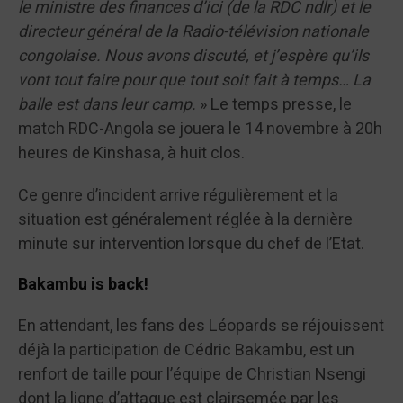
le ministre des finances d’ici (de la RDC ndlr) et le
directeur général de la Radio-télévision nationale
congolaise. Nous avons discuté, et j’espère qu’ils
vont tout faire pour que tout soit fait à temps… La
balle est dans leur camp.
» Le temps presse, le
match RDC-Angola se jouera le 14 novembre à 20h
heures de Kinshasa, à huit clos.
Ce genre d’incident arrive régulièrement et la
situation est généralement réglée à la dernière
minute sur intervention lorsque du chef de l’Etat.
Bakambu is back!
En attendant, les fans des Léopards se réjouissent
déjà la participation de Cédric Bakambu, est un
renfort de taille pour l’équipe de Christian Nsengi
dont la ligne d’attaque est clairsemée par les