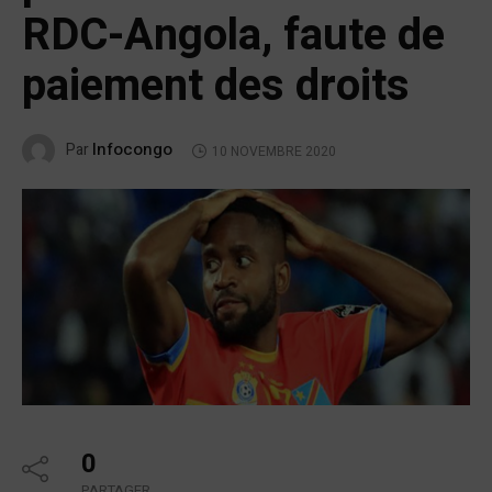
RDC-Angola, faute de
paiement des droits
Infocongo
Par
10 NOVEMBRE 2020
0
PARTAGER