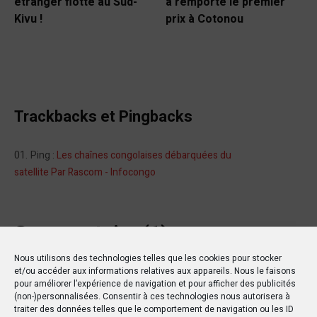
étranger flotte au Sud-
a remporté le premier
Kivu !
prix à Cotonou
Trackbacks et Pingbacks
Ping :
Les chaînes congolaises débarquées du
satellite Par Rascom - Infocongo
Commentaire (1)
Nous utilisons des technologies telles que les cookies pour stocker
et/ou accéder aux informations relatives aux appareils. Nous le faisons
pour améliorer l’expérience de navigation et pour afficher des publicités
(non-)personnalisées. Consentir à ces technologies nous autorisera à
traiter des données telles que le comportement de navigation ou les ID
Les commentaires sont fermés.