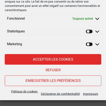
uniques sur ce site. Le fait de ne pas consentir ou de retirer son
consentement peut avoir un effet négatif sur certaines fonctonnalités et
caractéristiques.
Fonctionnel
Toujours activé
Statistiques
Statisti
Marketing
Marketi
ACCEPTER LES COOKIES
REFUSER
ENREGISTRER LES PRÉFÉRENCES
Politique de cookies
Déclaration de confidentialité
Impressum